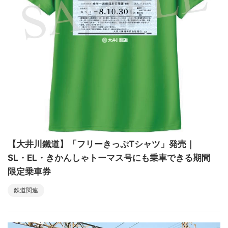
【大井川鐵道】「フリーきっぷTシャツ」発売｜
SL・EL・きかんしゃトーマス号にも乗車できる期間
限定乗車券
鉄道関連