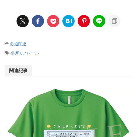
-
鉄道関連
-
多摩モノレール
関連記事