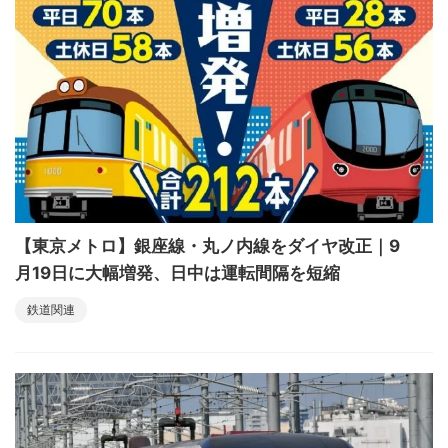
【東京メトロ】銀座線・丸ノ内線をダイヤ改正｜9
月19日に大幅増発、日中は運転間隔を短縮
鉄道関連