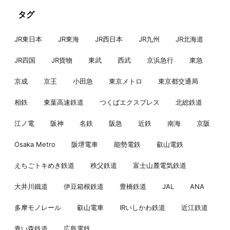
タグ
JR東日本
JR東海
JR西日本
JR九州
JR北海道
JR四国
JR貨物
東武
西武
京浜急行
東急
京成
京王
小田急
東京メトロ
東京都交通局
相鉄
東葉高速鉄道
つくばエクスプレス
北総鉄道
江ノ電
阪神
名鉄
阪急
近鉄
南海
京阪
Osaka Metro
阪堺電車
能勢電鉄
叡山電鉄
えちごトキめき鉄道
秩父鉄道
富士山麓電気鉄道
大井川鐵道
伊豆箱根鉄道
豊橋鉄道
JAL
ANA
多摩モノレール
叡山電車
IRいしかわ鉄道
近江鉄道
青い森鉄道
広島電鉄