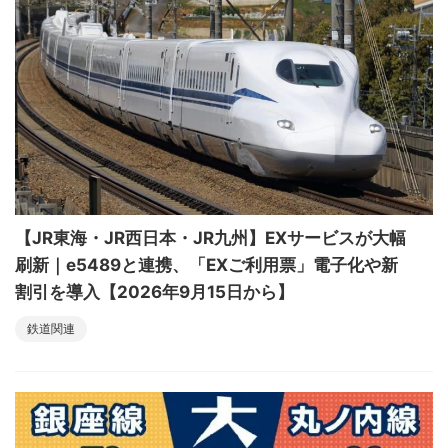
【JR東海・JR西日本・JR九州】EXサービスが大幅
刷新｜e5489と連携、「EXご利用票」電子化や新
割引を導入【2026年9月15日から】
鉄道関連