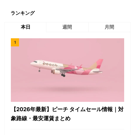
ランキング
本日
週間
月間
【2026年最新】ピーチ タイムセール情報｜対
象路線・最安運賃まとめ