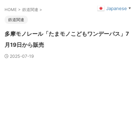
Japanese
▼
HOME
>
鉄道関連
>
鉄道関連
多摩モノレール「たまモノこどもワンデーパス」7
月19日から販売
2025-07-19