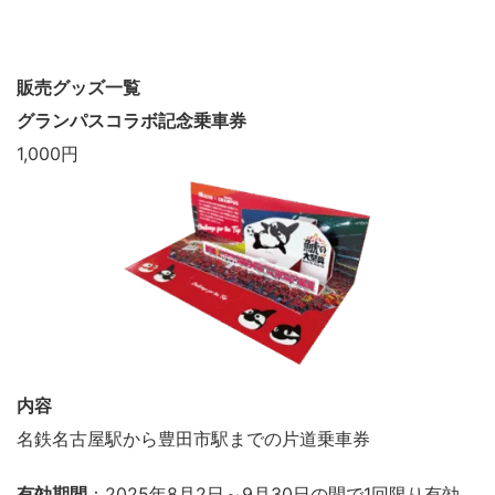
販売グッズ一覧
グランパスコラボ記念乗車券
1,000円
内容
名鉄名古屋駅から豊田市駅までの片道乗車券
有効期間
：2025年8月2日～9月30日の間で1回限り有効