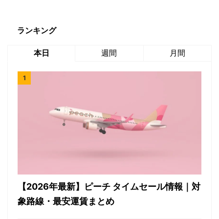
ランキング
本日
週間
月間
【2026年最新】ピーチ タイムセール情報｜対
象路線・最安運賃まとめ