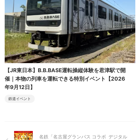
【JR東日本】B.B.BASE運転操縦体験を君津駅で開
催｜本物の列車を運転できる特別イベント【2026
年9月12日】
鉄道イベント
名鉄「名古屋グランパス コラボ デジタル