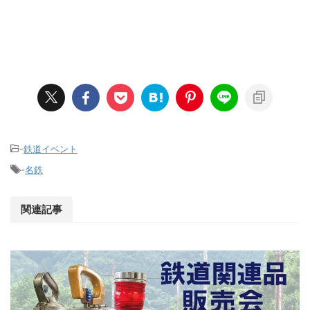
-
鉄道イベント
-
名鉄
関連記事