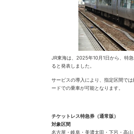
JR東海は、2025年10月1日から
ると発表しました。
サービスの導入により、指定区間では
ードでの乗車が可能となります。
チケットレス特急券（通常版）
対象区間
名古屋・岐阜・美濃太田・下呂・高山