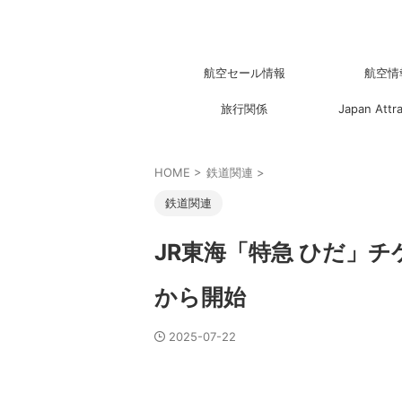
航空セール情報
航空情
旅行関係
Japan Attr
HOME
>
鉄道関連
>
鉄道関連
JR東海「特急 ひだ」チ
から開始
2025-07-22