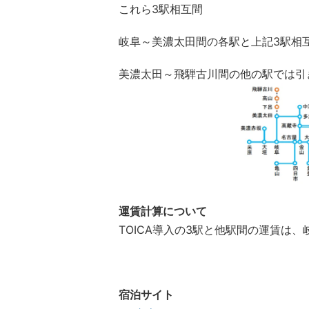
これら3駅相互間
岐阜～美濃太田間の各駅と上記3駅相
美濃太田～飛騨古川間の他の駅では引き
運賃計算について
TOICA導入の3駅と他駅間の運賃は
宿泊サイト