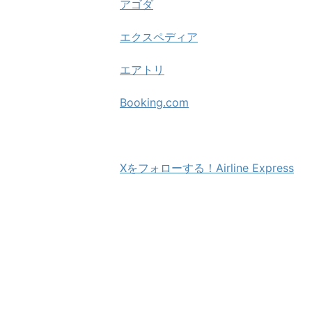
アゴダ
エクスペディア
エアトリ
Booking.com
Xをフォローする！Airline Express