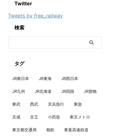
Twitter
Tweets by free_railway
検索
タグ
JR東日本
JR東海
JR西日本
JR九州
JR北海道
JR四国
JR貨物
東武
西武
京浜急行
東急
京成
京王
小田急
東京メトロ
東京都交通局
相鉄
東葉高速鉄道