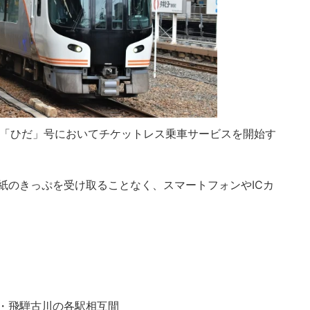
、特急「ひだ」号においてチケットレス乗車サービスを開始す
紙のきっぷを受け取ることなく、スマートフォンやICカ
・飛騨古川の各駅相互間