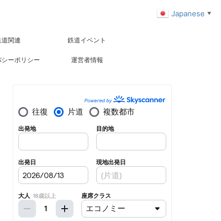
Japanese
▼
鉄道関連
鉄道イベント
バシーポリシー
運営者情報