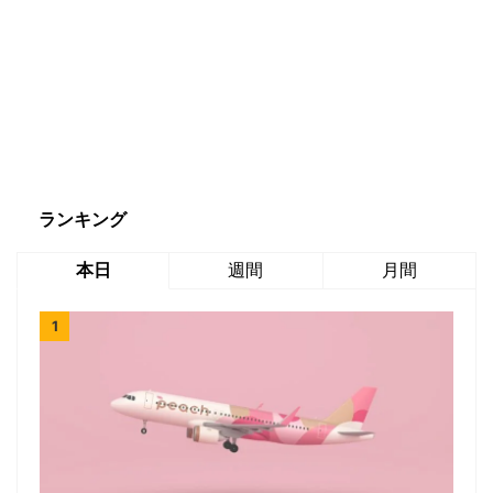
ランキング
本日
週間
月間