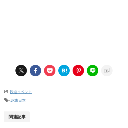
-
鉄道イベント
-
JR東日本
関連記事