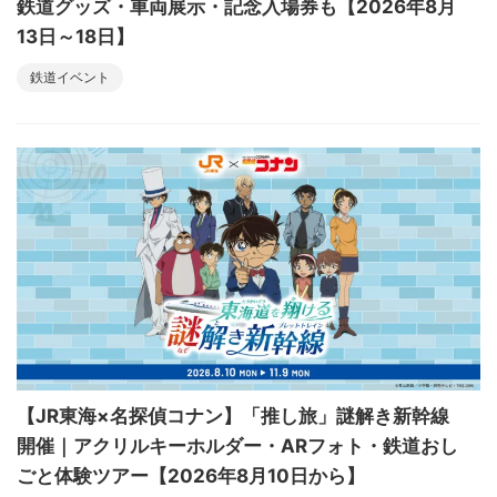
鉄道グッズ・車両展示・記念入場券も【2026年8月
13日～18日】
鉄道イベント
【JR東海×名探偵コナン】「推し旅」謎解き新幹線
開催｜アクリルキーホルダー・ARフォト・鉄道おし
ごと体験ツアー【2026年8月10日から】