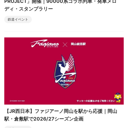
PROJECT」開催｜90000系コラボ列車・発車メロ
ディ・スタンプラリー
鉄道イベント
【JR西日本】ファジアーノ岡山を駅から応援｜岡山
駅・倉敷駅で2026/27シーズン企画