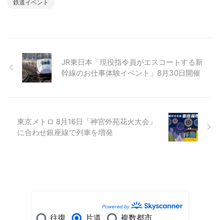
鉄道イベント
JR東日本「現役指令員がエスコートする新
幹線のお仕事体験イベント」8月30日開催
東京メトロ 8月16日「神宮外苑花火大会」
に合わせ銀座線で列車を増発