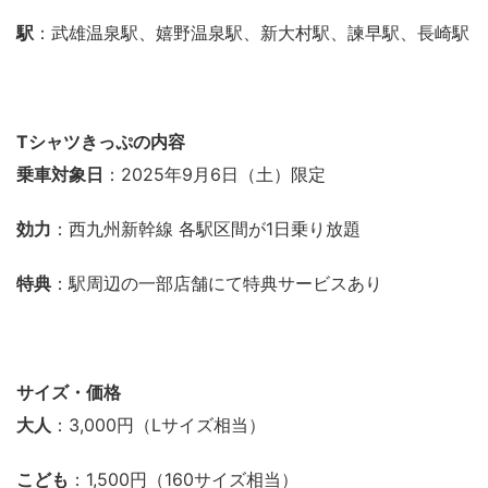
駅
：武雄温泉駅、嬉野温泉駅、新大村駅、諫早駅、長崎駅
Tシャツきっぷの内容
乗車対象日
：2025年9月6日（土）限定
効力
：西九州新幹線 各駅区間が1日乗り放題
特典
：駅周辺の一部店舗にて特典サービスあり
サイズ・価格
大人
：3,000円（Lサイズ相当）
こども
：1,500円（160サイズ相当）