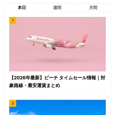
本日
週間
月間
【2026年最新】ピーチ タイムセール情報｜対
象路線・最安運賃まとめ