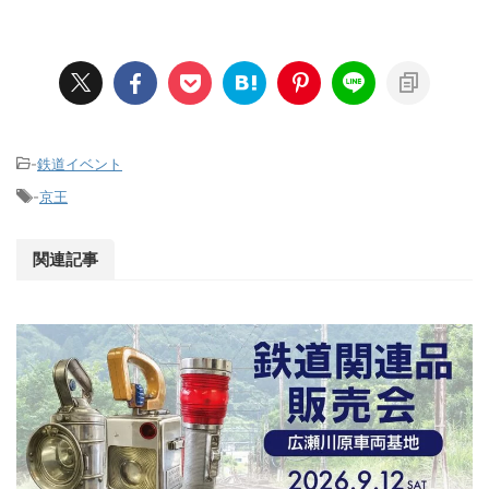
-
鉄道イベント
-
京王
関連記事