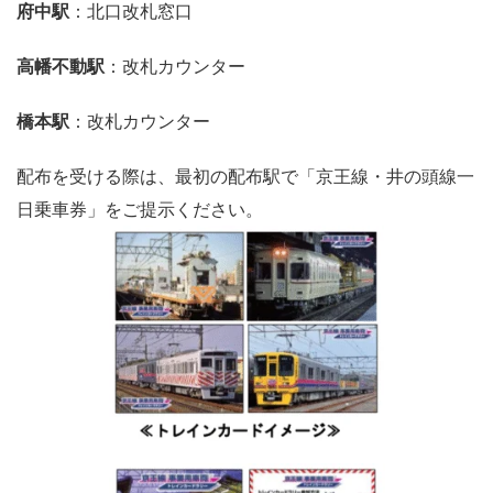
府中駅
：北口改札窓口
高幡不動駅
：改札カウンター
橋本駅
：改札カウンター
配布を受ける際は、最初の配布駅で「京王線・井の頭線一
日乗車券」をご提示ください。