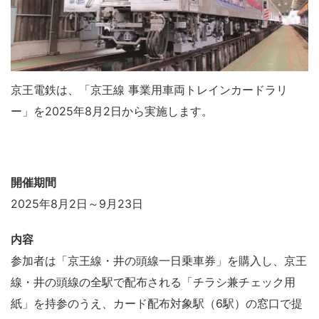
京王電鉄は、「京王線 事業用車両トレインカードラリ
ー」を2025年8月2日から実施します。
開催期間
2025年8月2日～9月23日
内容
参加者は「京王線・井の頭線一日乗車券」を購入し、京王
線・井の頭線の全駅で配布される「チラシ兼チェック用
紙」を持参のうえ、カード配布対象駅（6駅）の窓口で提