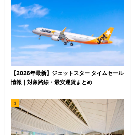
【2026年最新】ジェットスター タイムセール
情報｜対象路線・最安運賃まとめ