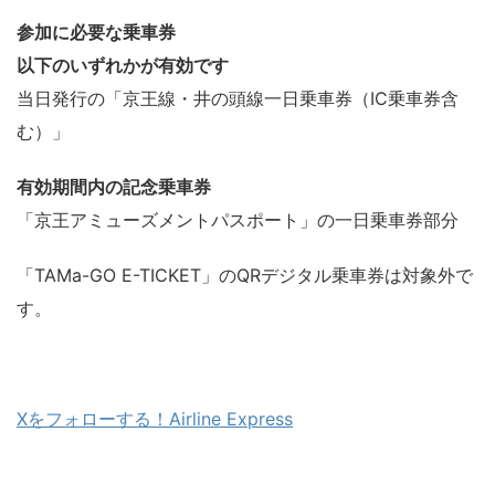
参加に必要な乗車券
以下のいずれかが有効です
当日発行の「京王線・井の頭線一日乗車券（IC乗車券含
む）」
有効期間内の記念乗車券
「京王アミューズメントパスポート」の一日乗車券部分
「TAMa-GO E-TICKET」のQRデジタル乗車券は対象外で
す。
Xをフォローする！Airline Express