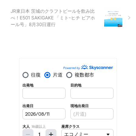
JR東日本 茨城のクラフトビールを飲み比
べ！E501 SAKIGAKE 「ミトｰヒチ ビアホ
ール号」8月30日運行