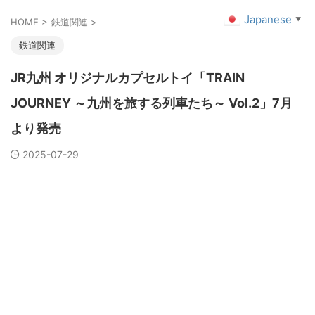
Japanese
▼
HOME
>
鉄道関連
>
鉄道関連
JR九州 オリジナルカプセルトイ「TRAIN
JOURNEY ～九州を旅する列車たち～ Vol.2」7月
より発売
2025-07-29