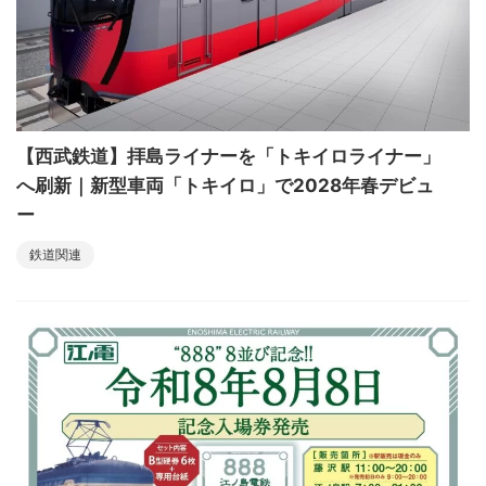
【西武鉄道】拝島ライナーを「トキイロライナー」
へ刷新｜新型車両「トキイロ」で2028年春デビュ
ー
鉄道関連