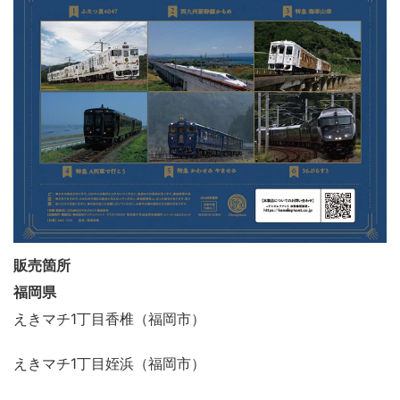
販売箇所
福岡県
えきマチ1丁目香椎（福岡市）
えきマチ1丁目姪浜（福岡市）