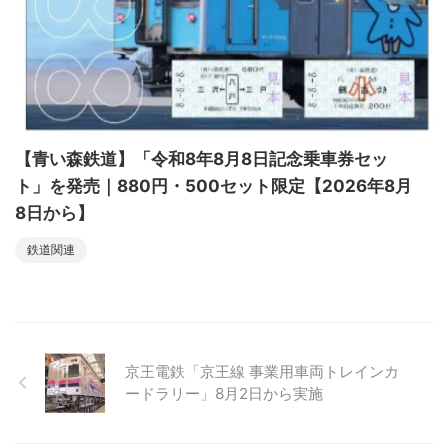
【青い森鉄道】「令和8年8月8日記念乗車券セッ
ト」を発売｜880円・500セット限定【2026年8月
8日から】
鉄道関連
京王電鉄「京王線 事業用車両トレインカ
ードラリー」8月2日から実施