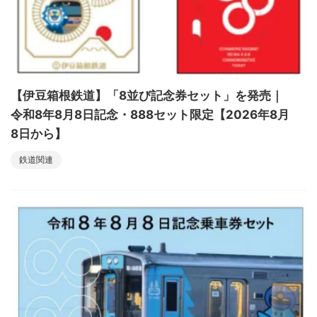
【伊豆箱根鉄道】「8並び記念券セット」を発売｜
令和8年8月8日記念・888セット限定【2026年8月
8日から】
鉄道関連