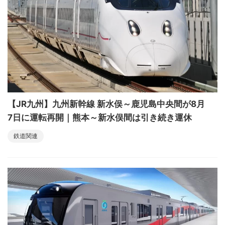
【JR九州】九州新幹線 新水俣～鹿児島中央間が8月
7日に運転再開｜熊本～新水俣間は引き続き運休
鉄道関連