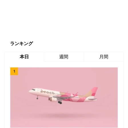
ランキング
本日
週間
月間