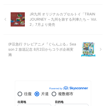
JR九州 オリジナルカプセルトイ「TRAIN
JOURNEY ～九州を旅する列車たち～ Vol.
2」7月より発売
伊豆急行 テレビアニメ『ぐらんぶる』Sea
son 2 放送記念 8月2日からコラボ企画実
施