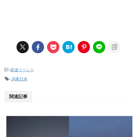
-
鉄道イベント
-
JR東日本
関連記事