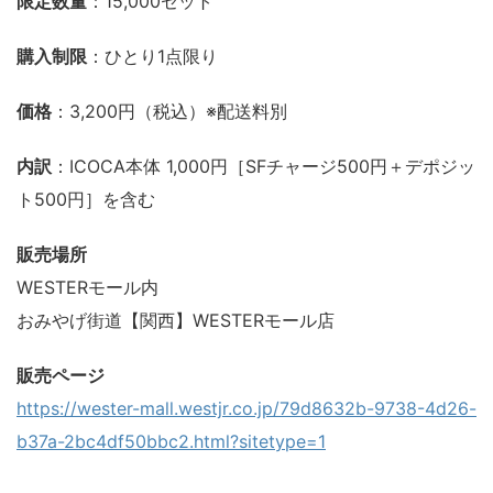
限定数量
：15,000セット
購入制限
：ひとり1点限り
価格
：3,200円（税込）※配送料別
内訳
：ICOCA本体 1,000円［SFチャージ500円＋デポジッ
ト500円］を含む
販売場所
WESTERモール内
おみやげ街道【関西】WESTERモール店
販売ページ
https://wester-mall.westjr.co.jp/79d8632b-9738-4d26-
b37a-2bc4df50bbc2.html?sitetype=1