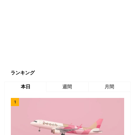
ランキング
本日
週間
月間