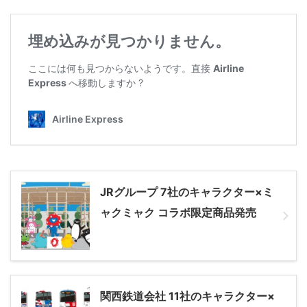
JRグループ 7社のキャラクター×ミ
ャクミャク コラボ限定商品発売
関西鉄道会社 11社のキャラクター×