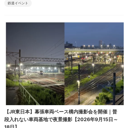
鉄道イベント
【JR東日本】幕張車両ベース構内撮影会を開催｜普
段入れない車両基地で夜景撮影【2026年9月15日～
18日】