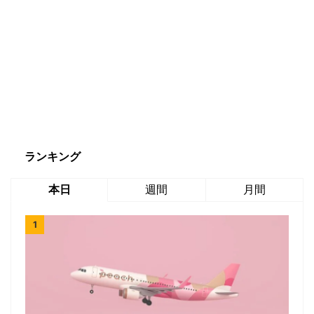
ランキング
本日
週間
月間