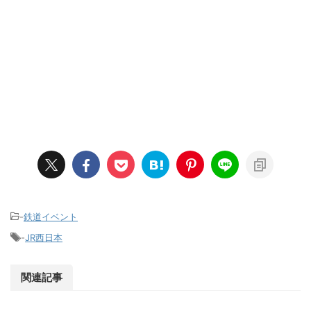
-
鉄道イベント
-
JR西日本
関連記事