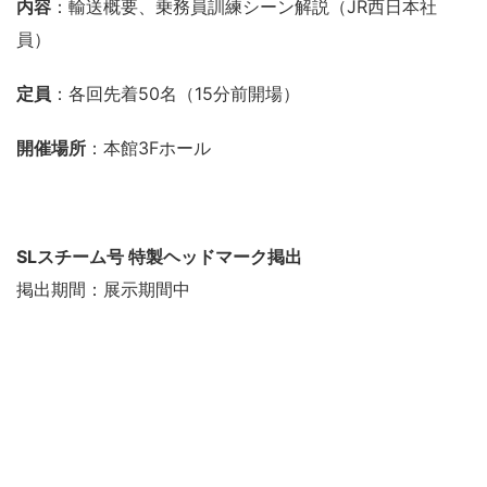
内容
：輸送概要、乗務員訓練シーン解説（JR西日本社
員）
定員
：各回先着50名（15分前開場）
開催場所
：本館3Fホール
SLスチーム号 特製ヘッドマーク掲出
掲出期間：展示期間中