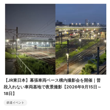
【JR東日本】幕張車両ベース構内撮影会を開催｜普
段入れない車両基地で夜景撮影【2026年9月15日～
18日】
鉄道イベント