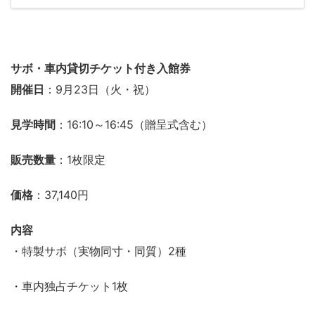
サボ・車内貸切チケット付き入館券
開催日
：9月23日（火・祝）
見学時間
：16:10～16:45（贈呈式含む）
販売数量
：1枚限定
価格
：37,140円
内容
・特製サボ（実物同寸・同質）2種
・車内独占チケット1枚