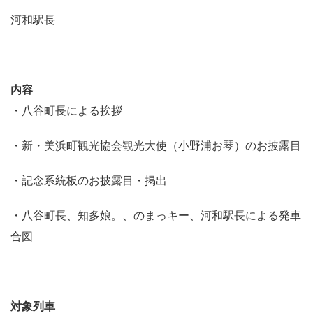
河和駅長
内容
・八谷町長による挨拶
・新・美浜町観光協会観光大使（小野浦お琴）のお披露目
・記念系統板のお披露目・掲出
・八谷町長、知多娘。、のまっキー、河和駅長による発車
合図
対象列車