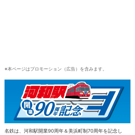
※本ページはプロモーション（広告）を含みます。
名鉄は、河和駅開業90周年＆美浜町制70周年を記念し