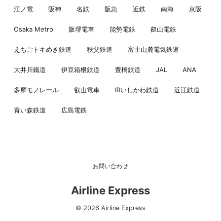
江ノ電
阪神
名鉄
阪急
近鉄
南海
京阪
Osaka Metro
阪堺電車
能勢電鉄
叡山電鉄
えちごトキめき鉄道
秩父鉄道
富士山麓電気鉄道
大井川鐵道
伊豆箱根鉄道
豊橋鉄道
JAL
ANA
多摩モノレール
叡山電車
IRいしかわ鉄道
近江鉄道
青い森鉄道
広島電鉄
お問い合わせ
Airline Express
© 2026 Airline Express