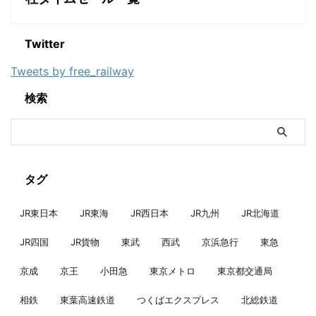
Twitter
Tweets by free_railway
検索
タグ
JR東日本
JR東海
JR西日本
JR九州
JR北海道
JR四国
JR貨物
東武
西武
京浜急行
東急
京成
京王
小田急
東京メトロ
東京都交通局
相鉄
東葉高速鉄道
つくばエクスプレス
北総鉄道