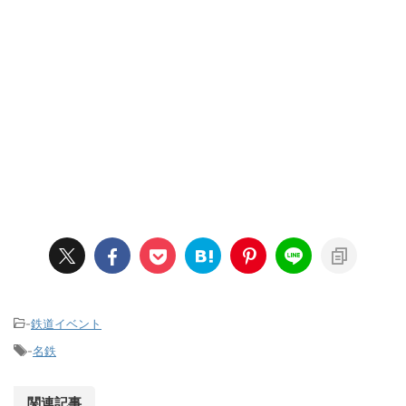
-
鉄道イベント
-
名鉄
関連記事