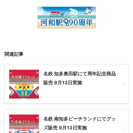
関連記事
名鉄 知多奥田駅にて周年記念商品
販売 9月13日実施
名鉄 南知多ビーチランドにてグッ
ズ販売 9月13日実施