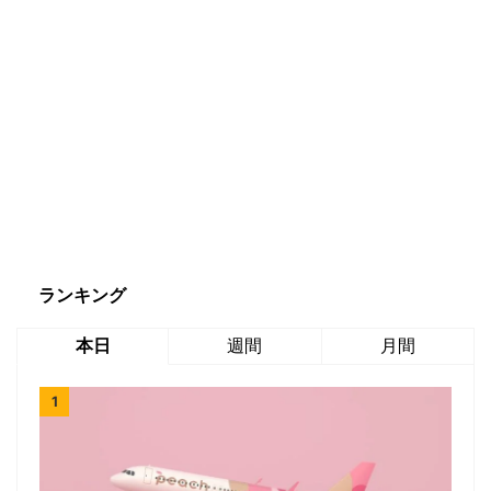
ランキング
本日
週間
月間