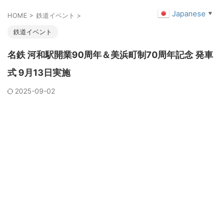
Japanese
▼
HOME
>
鉄道イベント
>
鉄道イベント
名鉄 河和駅開業90周年＆美浜町制70周年記念 発車
式 9月13日実施
2025-09-02