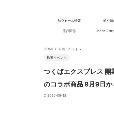
航空セール情報
航空情
旅行関係
Japan Attr
HOME
>
鉄道イベント
>
鉄道イベント
つくばエクスプレス 開
のコラボ商品 9月9日
2025-09-18