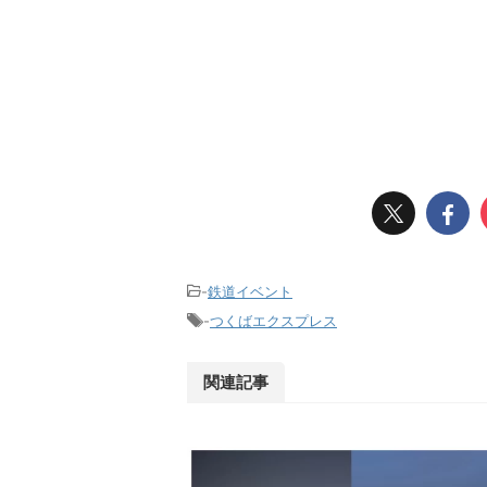
-
鉄道イベント
-
つくばエクスプレス
関連記事