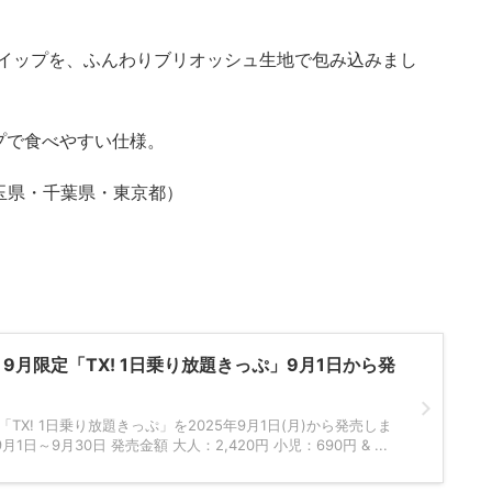
イップを、ふんわりブリオッシュ生地で包み込みまし
プで食べやすい仕様。
埼玉県・千葉県・東京都）
9月限定「TX! 1日乗り放題きっぷ」9月1日から発
TX! 1日乗り放題きっぷ」を2025年9月1日(月)から発売しま
1日～9月30日 発売金額 大人：2,420円 小児：690円 & ...