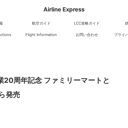
Airline Express
報
航空ガイド
LCC攻略ガイド
actions
Flight Information
お問い合わせ
プライ
業20周年記念 ファミリーマートと
から発売