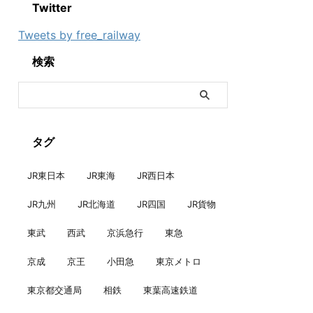
Twitter
Tweets by free_railway
検索
タグ
JR東日本
JR東海
JR西日本
JR九州
JR北海道
JR四国
JR貨物
東武
西武
京浜急行
東急
京成
京王
小田急
東京メトロ
東京都交通局
相鉄
東葉高速鉄道