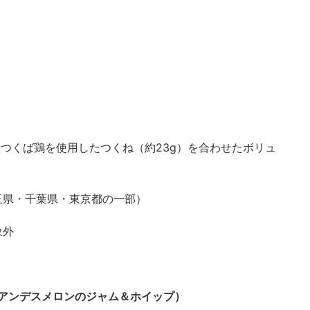
産つくば鶏を使用したつくね（約23g）を合わせたボリュ
埼玉県・千葉県・東京都の一部）
象外
アンデスメロンのジャム＆ホイップ）