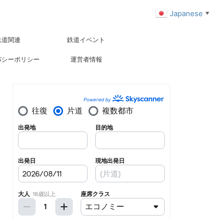
Japanese
▼
鉄道関連
鉄道イベント
バシーポリシー
運営者情報