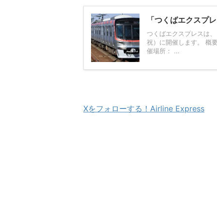
「つくばエクスプレス
つくばエクスプレスは、「
祝）に開催します。 概要 開
催場所： ...
Xをフォローする！Airline Express