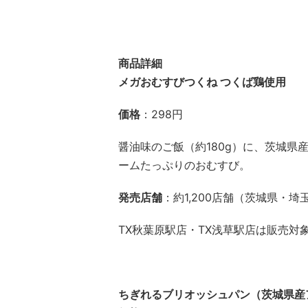
商品詳細
メガおむすびつくね つくば鶏使用
価格
：298円
醤油味のご飯（約180g）に、茨城県
ームたっぷりのおむすび。
発売店舗
：約1,200店舗（茨城県・
TX秋葉原駅店・TX浅草駅店は販売対
ちぎれるブリオッシュパン（茨城県産