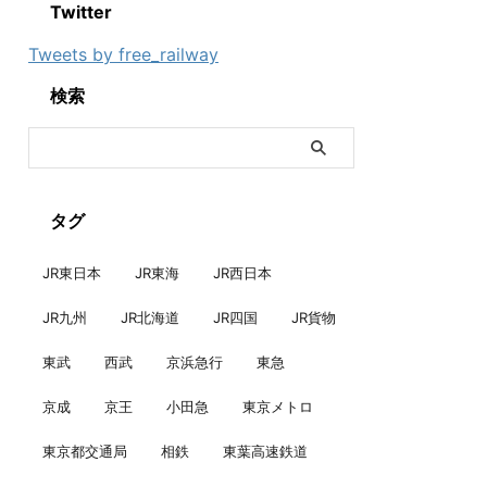
Twitter
Tweets by free_railway
検索
タグ
JR東日本
JR東海
JR西日本
JR九州
JR北海道
JR四国
JR貨物
東武
西武
京浜急行
東急
京成
京王
小田急
東京メトロ
東京都交通局
相鉄
東葉高速鉄道