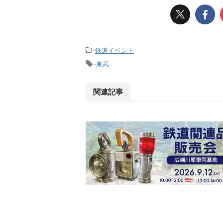
-
鉄道イベント
-
東武
関連記事