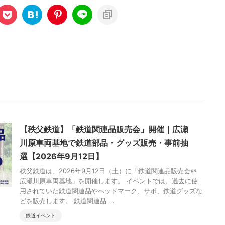
【秩父鉄道】「鉄道関連品販売会」開催｜広瀬
川原車両基地で鉄道部品・グッズ販売・事前抽
選【2026年9月12日】
秩父鉄道は、2026年9月12日（土）に「鉄道関連品販売会＠
広瀬川原車両基地」を開催します。 イベントでは、過去に使
用されていた鉄道関連品やヘッドマーク、サボ、鉄道グッズな
どを販売します。 鉄道関連品 ...
鉄道イベント