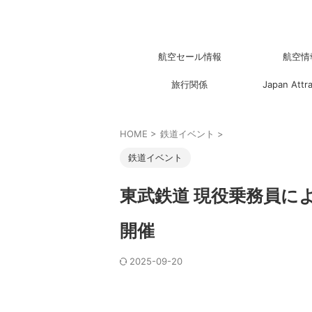
航空セール情報
航空情
旅行関係
Japan Attr
HOME
>
鉄道イベント
>
鉄道イベント
東武鉄道 現役乗務員に
開催
2025-09-20