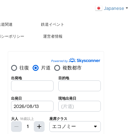
Japanese
▼
鉄道関連
鉄道イベント
バシーポリシー
運営者情報