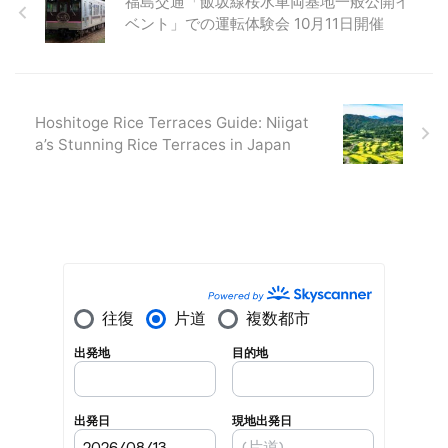
福島交通「飯坂線桜水車両基地一般公開イ
ベント」での運転体験会 10月11日開催
Hoshitoge Rice Terraces Guide: Niigat
a’s Stunning Rice Terraces in Japan