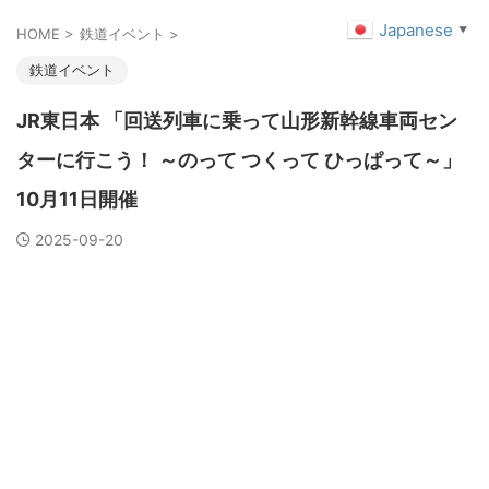
Japanese
▼
HOME
>
鉄道イベント
>
鉄道イベント
JR東日本 「回送列車に乗って山形新幹線車両セン
ターに行こう！ ～のって つくって ひっぱって～」
10月11日開催
2025-09-20