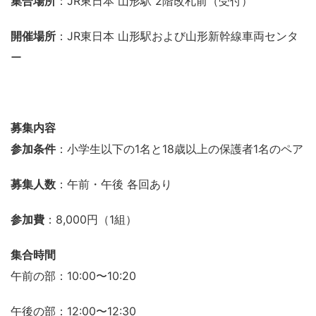
集合場所
：JR東日本 山形駅 2階改札前（受付）
開催場所
：JR東日本 山形駅および山形新幹線車両センタ
ー
募集内容
参加条件
：小学生以下の1名と18歳以上の保護者1名のペア
募集人数
：午前・午後 各回あり
参加費
：8,000円（1組）
集合時間
午前の部：10:00〜10:20
午後の部：12:00〜12:30