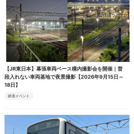
【JR東日本】幕張車両ベース構内撮影会を開催｜普
段入れない車両基地で夜景撮影【2026年9月15日～
18日】
鉄道イベント