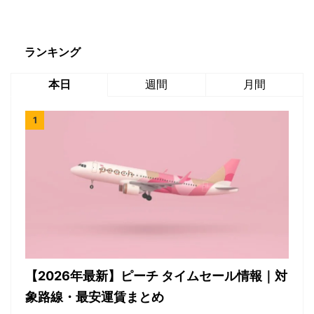
ランキング
本日
週間
月間
【2026年最新】ピーチ タイムセール情報｜対
象路線・最安運賃まとめ