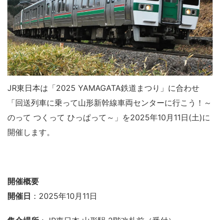
JR東日本は「2025 YAMAGATA鉄道まつり」に合わせ
「回送列車に乗って山形新幹線車両センターに行こう！～
のって つくって ひっぱって～」を2025年10月11日(土)に
開催します。
開催概要
開催日
：2025年10月11日