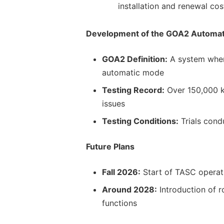
installation and renewal cos
Development of the GOA2 Automat
GOA2 Definition:
A system where
automatic mode
Testing Record:
Over 150,000 k
issues
Testing Conditions:
Trials cond
Future Plans
Fall 2026:
Start of TASC operat
Around 2028:
Introduction of 
functions