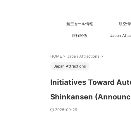
航空セール情報
航空情
旅行関係
Japan Attr
HOME
>
Japan Attractions
>
Japan Attractions
Initiatives Toward Au
Shinkansen (Announc
2025-09-29