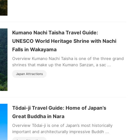
Kumano Nachi Taisha Travel Guide:
UNESCO World Heritage Shrine with Nachi
Falls in Wakayama
Overview Kumano Nachi Taisha is one of the three grand
shrines that make up the Kumano Sanzan, a sac ...
Japan Attractions
Tōdai-ji Travel Guide: Home of Japan’s
Great Buddha in Nara
Overview Tōdai-ji is one of Japan’s most historically
important and architecturally impressive Buddh ...