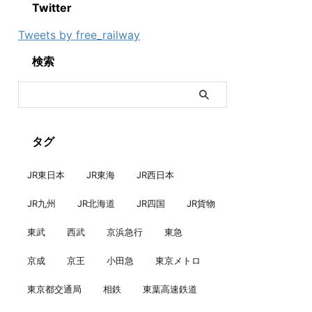
Twitter
Tweets by free_railway
検索
タグ
JR東日本
JR東海
JR西日本
JR九州
JR北海道
JR四国
JR貨物
東武
西武
京浜急行
東急
京成
京王
小田急
東京メトロ
東京都交通局
相鉄
東葉高速鉄道