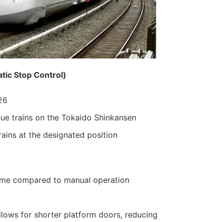
tic Stop Control)
26
enue trains on the Tokaido Shinkansen
ains at the designated position
time compared to manual operation
y
lows for shorter platform doors, reducing