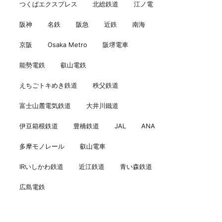
つくばエクスプレス
北総鉄道
江ノ電
阪神
名鉄
阪急
近鉄
南海
京阪
Osaka Metro
阪堺電車
能勢電鉄
叡山電鉄
えちごトキめき鉄道
秩父鉄道
富士山麓電気鉄道
大井川鐵道
伊豆箱根鉄道
豊橋鉄道
JAL
ANA
多摩モノレール
叡山電車
IRいしかわ鉄道
近江鉄道
青い森鉄道
広島電鉄