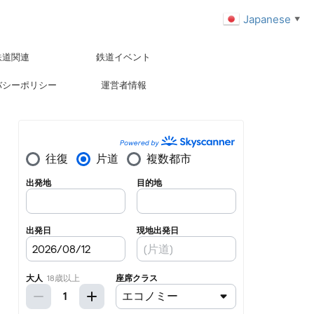
Japanese
▼
鉄道関連
鉄道イベント
バシーポリシー
運営者情報