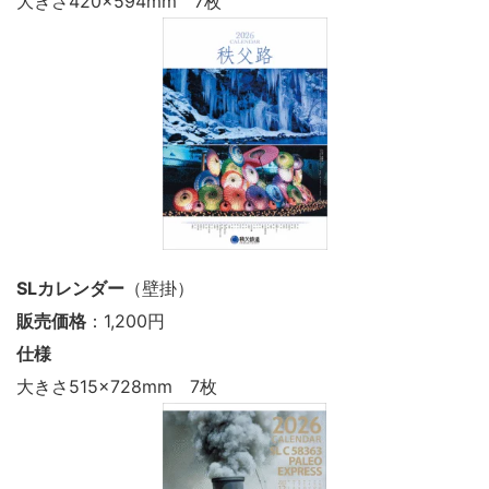
大きさ420×594mm 7枚
SLカレンダー
（壁掛）
販売価格
：1,200円
仕様
大きさ515×728mm 7枚