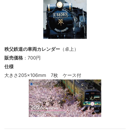
秩父鉄道の車両カレンダー
（卓上）
販売価格
：700円
仕様
大きさ205×106mm 7枚 ケース付