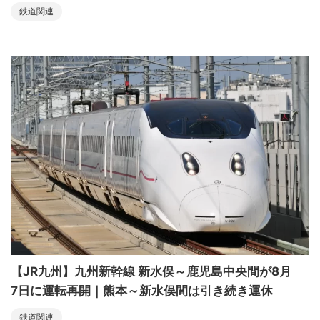
鉄道関連
【JR九州】九州新幹線 新水俣～鹿児島中央間が8月
7日に運転再開｜熊本～新水俣間は引き続き運休
鉄道関連