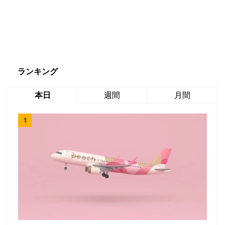
ランキング
本日
週間
月間