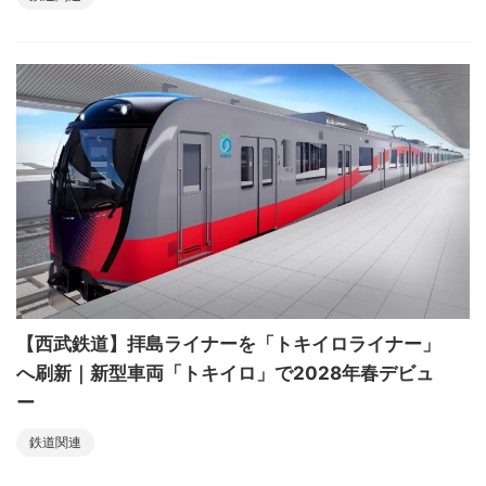
【西武鉄道】拝島ライナーを「トキイロライナー」
へ刷新｜新型車両「トキイロ」で2028年春デビュ
ー
鉄道関連