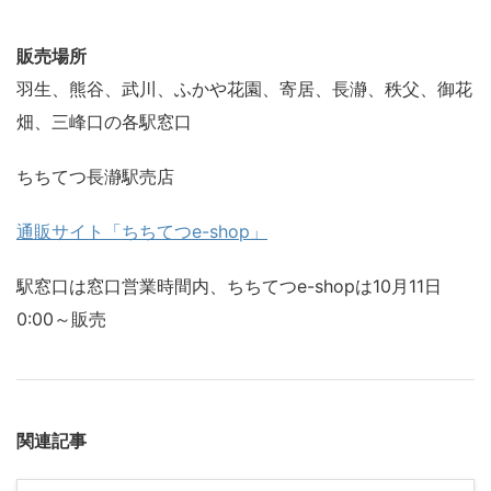
販売場所
羽生、熊谷、武川、ふかや花園、寄居、長瀞、秩父、御花
畑、三峰口の各駅窓口
ちちてつ長瀞駅売店
通販サイト「ちちてつe-shop」
駅窓口は窓口営業時間内、ちちてつe-shopは10月11日
0:00～販売
関連記事