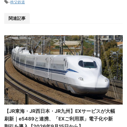
-
秩父鉄道
関連記事
【JR東海・JR西日本・JR九州】EXサービスが大幅
刷新｜e5489と連携、「EXご利用票」電子化や新
割引を導入【2026年9月15日から】