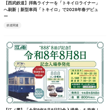
【西武鉄道】拝島ライナーを「トキイロライナー」
へ刷新｜新型車両「トキイロ」で2028年春デビュ
ー
鉄道関連