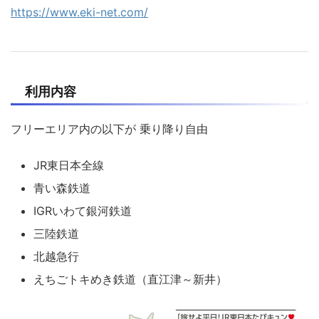
https://www.eki-net.com/
利用内容
フリーエリア内の以下が 乗り降り自由
JR東日本全線
青い森鉄道
IGRいわて銀河鉄道
三陸鉄道
北越急行
えちごトキめき鉄道（直江津～新井）