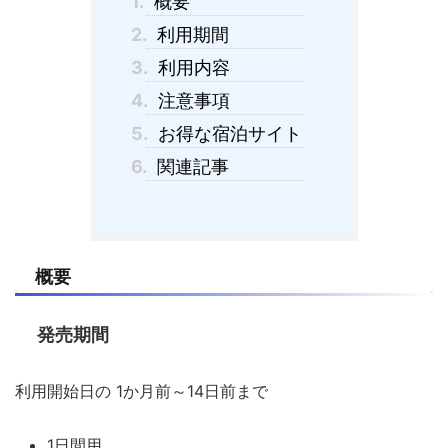
1.
概要
2.
利用期間
3.
利用内容
4.
注意事項
5.
お得な宿泊サイト
6.
関連記事
概要
発売期間
利用開始日の 1か月前～14日前まで
1日間用