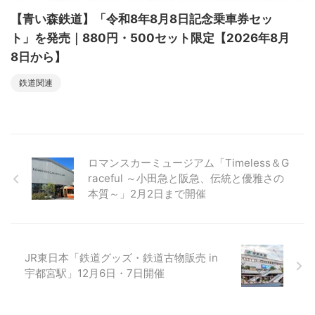
【青い森鉄道】「令和8年8月8日記念乗車券セッ
ト」を発売｜880円・500セット限定【2026年8月
8日から】
鉄道関連
ロマンスカーミュージアム「Timeless＆G
raceful ～小田急と阪急、伝統と優雅さの
本質～」2月2日まで開催
JR東日本「鉄道グッズ・鉄道古物販売 in
宇都宮駅」12月6日・7日開催