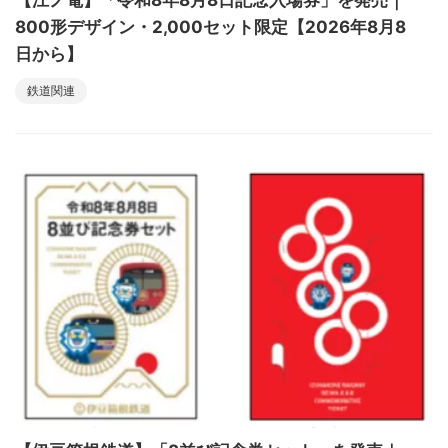
【江ノ電】「令和8年8月8日記念入場券」を発売｜
800形デザイン・2,000セット限定【2026年8月8
日から】
鉄道関連