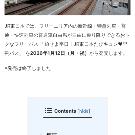
JR東日本では、フリーエリア内の新幹線・特急列車・普
通・快速列車の普通車自由席が自由に乗り降りできるおト
クなフリーパス 「旅せよ平日！JR東日本たびキュン♥早
割パス」 を
2026年1月12日（月・祝）
から発売します。
※発売は終了しました
Contents
[
hide
]