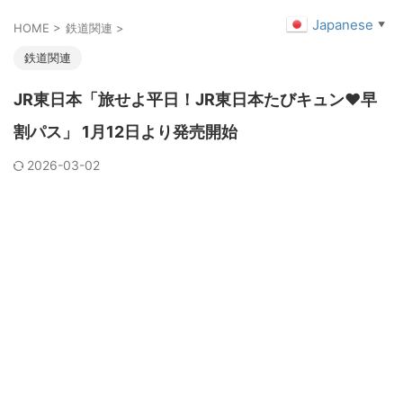
Japanese
▼
HOME
>
鉄道関連
>
鉄道関連
JR東日本「旅せよ平日！JR東日本たびキュン♥早
割パス」 1月12日より発売開始
2026-03-02