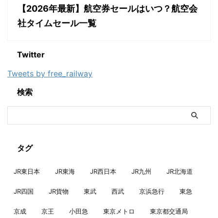
【2026年最新】航空券セールはいつ？航空会
社タイムセール一覧
Twitter
Tweets by free_railway
検索
タグ
JR東日本
JR東海
JR西日本
JR九州
JR北海道
JR四国
JR貨物
東武
西武
京浜急行
東急
京成
京王
小田急
東京メトロ
東京都交通局