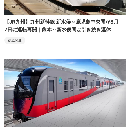
【JR九州】九州新幹線 新水俣～鹿児島中央間が8月
7日に運転再開｜熊本～新水俣間は引き続き運休
鉄道関連