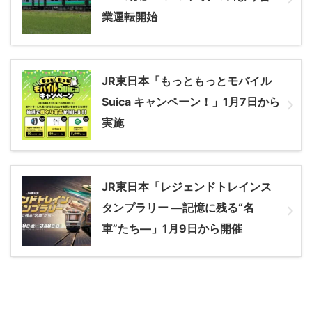
業運転開始
JR東日本「もっともっとモバイル
Suica キャンペーン！」1月7日から
実施
JR東日本「レジェンドトレインス
タンプラリー ―記憶に残る“名
車”たち―」1月9日から開催