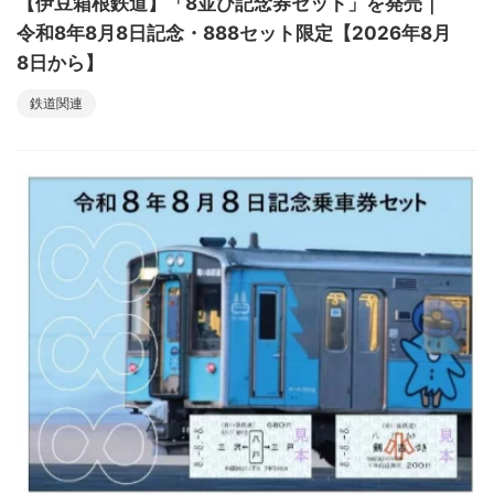
【伊豆箱根鉄道】「8並び記念券セット」を発売｜
令和8年8月8日記念・888セット限定【2026年8月
8日から】
鉄道関連