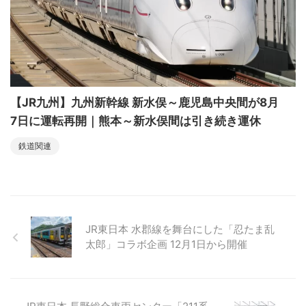
【JR九州】九州新幹線 新水俣～鹿児島中央間が8月
7日に運転再開｜熊本～新水俣間は引き続き運休
鉄道関連
JR東日本 水郡線を舞台にした「忍たま乱
太郎」コラボ企画 12月1日から開催