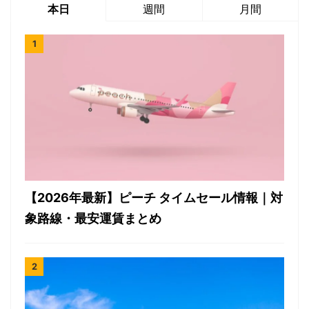
本日
週間
月間
【2026年最新】ピーチ タイムセール情報｜対
象路線・最安運賃まとめ