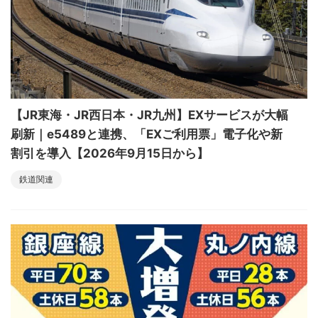
【JR東海・JR西日本・JR九州】EXサービスが大幅
刷新｜e5489と連携、「EXご利用票」電子化や新
割引を導入【2026年9月15日から】
鉄道関連