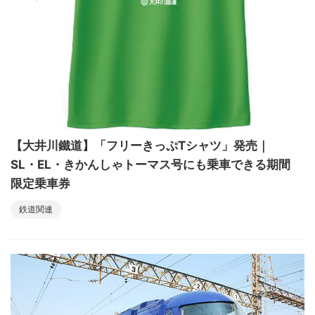
【大井川鐵道】「フリーきっぷTシャツ」発売｜
SL・EL・きかんしゃトーマス号にも乗車できる期間
限定乗車券
鉄道関連