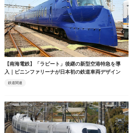
【南海電鉄】「ラピート」後継の新型空港特急を導
入｜ピニンファリーナが日本初の鉄道車両デザイン
鉄道関連