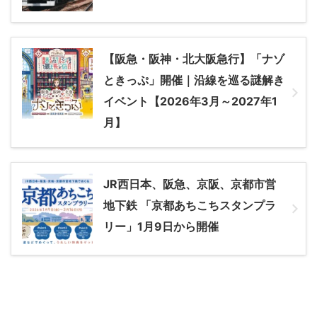
【阪急・阪神・北大阪急行】「ナゾ
ときっぷ」開催｜沿線を巡る謎解き
イベント【2026年3月～2027年1
月】
JR西日本、阪急、京阪、京都市営
地下鉄 「京都あちこちスタンプラ
リー」1月9日から開催