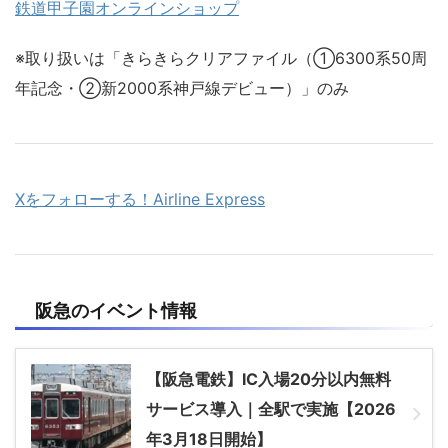
鉄道甲子園オンラインショップ
※取り扱いは「きらきらクリアファイル（①6300系50周
年記念・②新2000系神戸線デビュー）」のみ
Xをフォローする！Airline Express
阪急のイベント情報
【阪急電鉄】IC入場20分以内無料
サービス導入｜全駅で実施【2026
年3月18日開始】