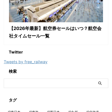
【2026年最新】航空券セールはいつ？航空会
社タイムセール一覧
Twitter
Tweets by free_railway
検索
タグ
JR東日本
JR東海
JR西日本
JR九州
JR北海道