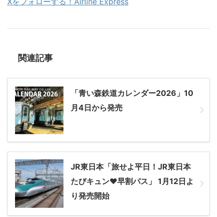
Xをフォローする！Airline Express
関連記事
「青い森鉄道カレンダー2026」10
月4日から発売
JR東日本「旅せよ平日！JR東日本
たびキュン♥早割パス」 1月12日よ
り発売開始