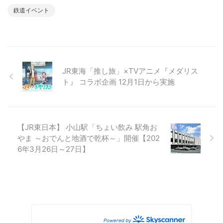
鉄道イベント
JR東海「推し旅」×TVアニメ『メダリス
ト』 コラボ企画 12月1日から実施
【JR東日本】 小山駅「ちょい飲み 駅角お
やま ～おでんと地酒で乾杯～」開催【202
6年3月26日～27日】