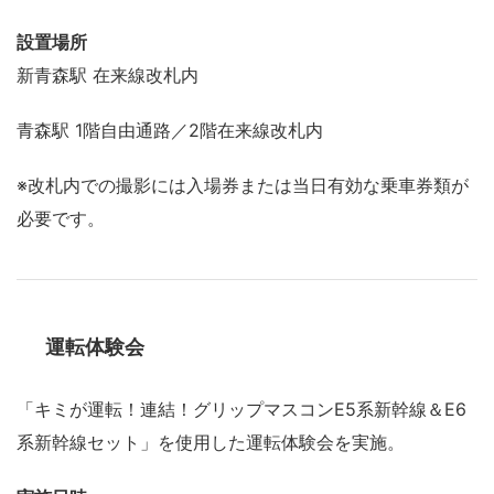
設置場所
新青森駅 在来線改札内
青森駅 1階自由通路／2階在来線改札内
※改札内での撮影には入場券または当日有効な乗車券類が
必要です。
運転体験会
「キミが運転！連結！グリップマスコンE5系新幹線＆E6
系新幹線セット」を使用した運転体験会を実施。