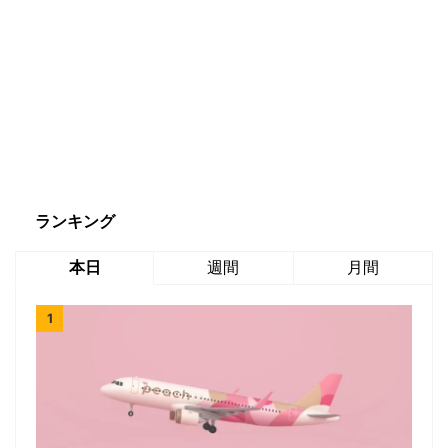
ランキング
本日
週間
月間