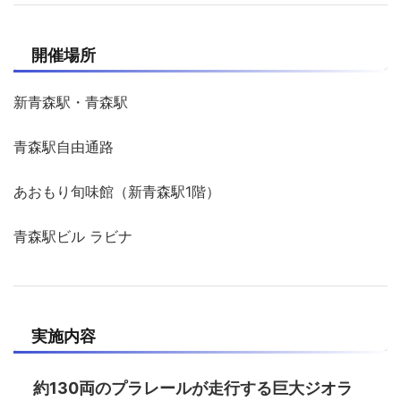
開催場所
新青森駅・青森駅
青森駅自由通路
あおもり旬味館（新青森駅1階）
青森駅ビル ラビナ
実施内容
約130両のプラレールが走行する巨大ジオラ