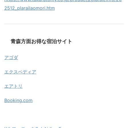
2512_plarailaomori.htm
青森方面お得な宿泊サイト
アゴダ
エクスペディア
エアトリ
Booking.com