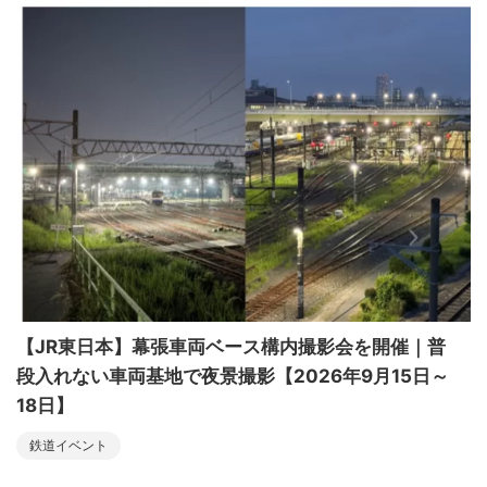
【JR東日本】幕張車両ベース構内撮影会を開催｜普
段入れない車両基地で夜景撮影【2026年9月15日～
18日】
鉄道イベント