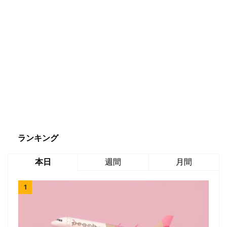
ランキング
本日
週間
月間