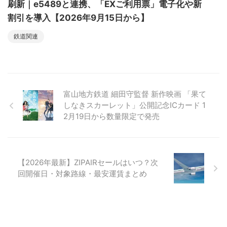
刷新｜e5489と連携、「EXご利用票」電子化や新
割引を導入【2026年9月15日から】
鉄道関連
富山地方鉄道 細田守監督 新作映画 「果て
しなきスカーレット」公開記念ICカード 1
2月19日から数量限定で発売
【2026年最新】ZIPAIRセールはいつ？次
回開催日・対象路線・最安運賃まとめ