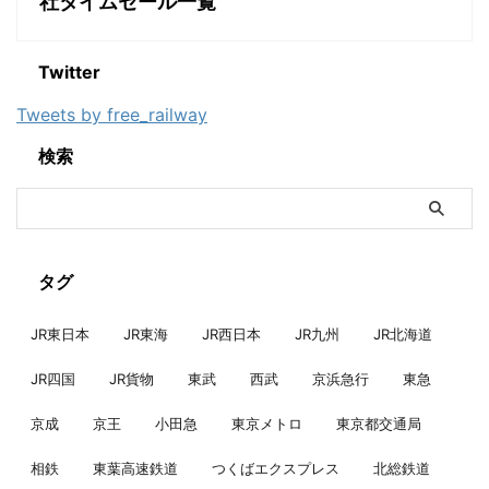
社タイムセール一覧
Twitter
Tweets by free_railway
検索
タグ
JR東日本
JR東海
JR西日本
JR九州
JR北海道
JR四国
JR貨物
東武
西武
京浜急行
東急
京成
京王
小田急
東京メトロ
東京都交通局
相鉄
東葉高速鉄道
つくばエクスプレス
北総鉄道