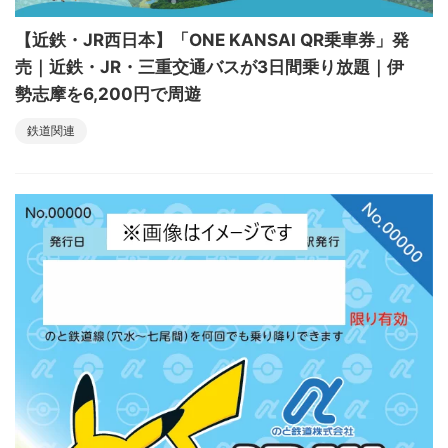
【近鉄・JR西日本】「ONE KANSAI QR乗車券」発
売｜近鉄・JR・三重交通バスが3日間乗り放題｜伊
勢志摩を6,200円で周遊
鉄道関連