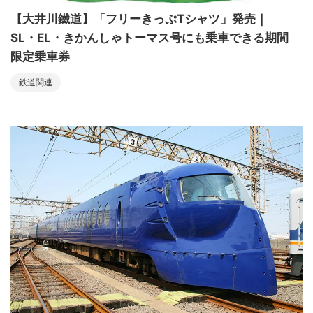
【大井川鐵道】「フリーきっぷTシャツ」発売｜
SL・EL・きかんしゃトーマス号にも乗車できる期間
限定乗車券
鉄道関連