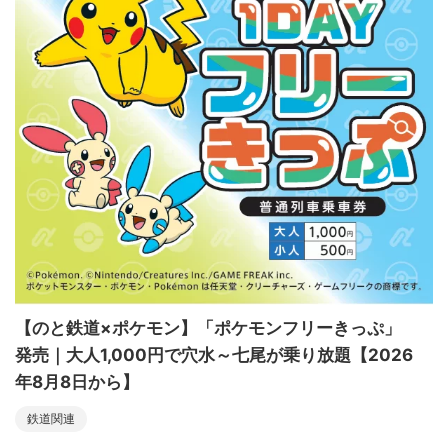
【のと鉄道×ポケモン】「ポケモンフリーきっぷ」
発売｜大人1,000円で穴水～七尾が乗り放題【2026
年8月8日から】
鉄道関連