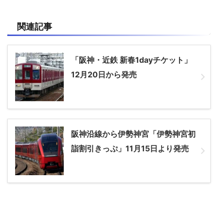
関連記事
「阪神・近鉄 新春1dayチケット」
12月20日から発売
阪神沿線から伊勢神宮「伊勢神宮初
詣割引きっぷ」11月15日より発売