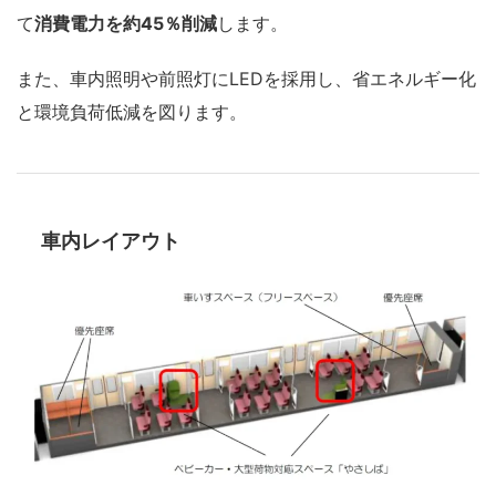
て
消費電力を約45％削減
します。
また、車内照明や前照灯にLEDを採用し、省エネルギー化
と環境負荷低減を図ります。
車内レイアウト