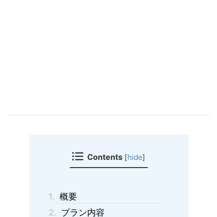
Contents
[
hide
]
1.
概要
2.
プラン内容