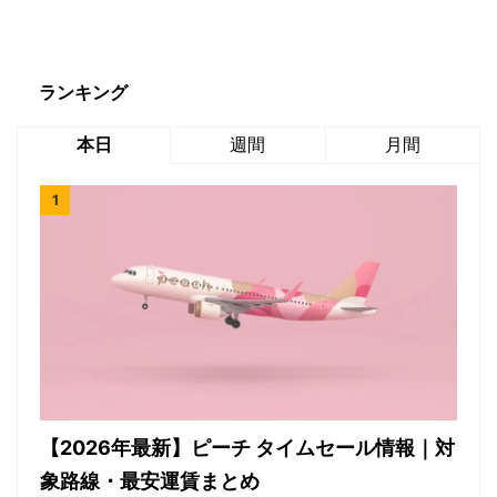
ランキング
本日
週間
月間
【2026年最新】ピーチ タイムセール情報｜対
象路線・最安運賃まとめ