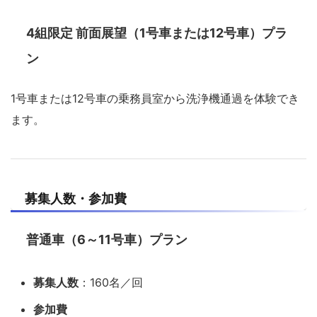
4組限定 前面展望（1号車または12号車）プラ
ン
1号車または12号車の乗務員室から洗浄機通過を体験でき
ます。
募集人数・参加費
普通車（6～11号車）プラン
募集人数
：160名／回
参加費