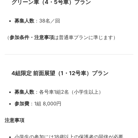
グリーン車（4・5号車）プラン
募集人数
：38名／回
（
参加条件・注意事項
は普通車プランに準じます）
4組限定 前面展望（1・12号車）プラン
募集人数
：各号車1組2名（小学生以上）
参加費
：1組 8,000円
注意事項
小学生の参加には18歳以上の保護者の同伴が必要