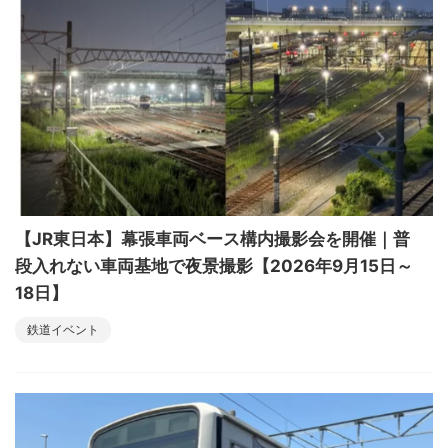
【JR東日本】幕張車両ベース構内撮影会を開催｜普
段入れない車両基地で夜景撮影【2026年9月15日～
18日】
鉄道イベント