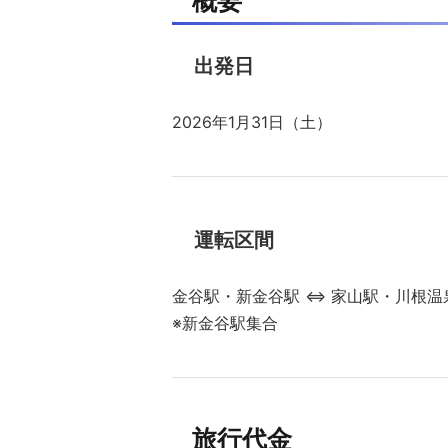
概要
出発日
2026年1月31日（土）
運転区間
金谷駅・新金谷駅 ⇔ 家山駅・川根温
※新金谷駅集合
旅行代金