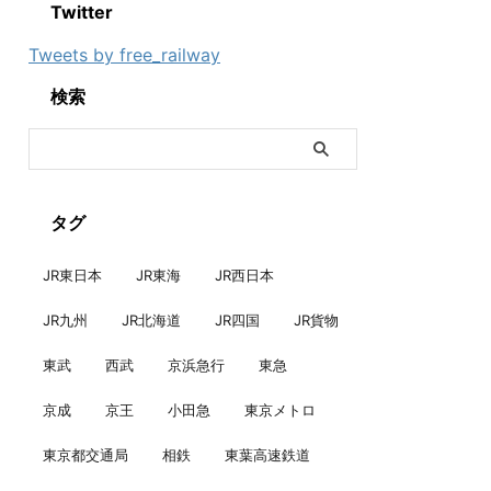
Twitter
Tweets by free_railway
検索
タグ
JR東日本
JR東海
JR西日本
JR九州
JR北海道
JR四国
JR貨物
東武
西武
京浜急行
東急
京成
京王
小田急
東京メトロ
東京都交通局
相鉄
東葉高速鉄道