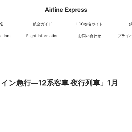
Airline Express
報
航空ガイド
LCC攻略ガイド
actions
Flight Information
お問い合わせ
プライ
イン急行―12系客車 夜行列車」1月