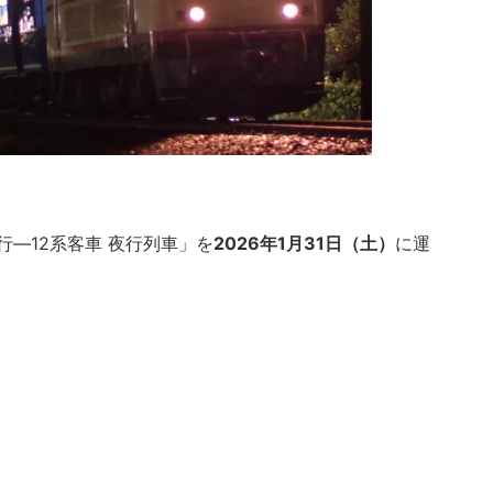
―12系客車 夜行列車」を
2026年1月31日（土）
に運