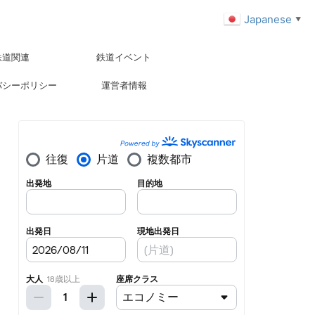
Japanese
▼
鉄道関連
鉄道イベント
バシーポリシー
運営者情報