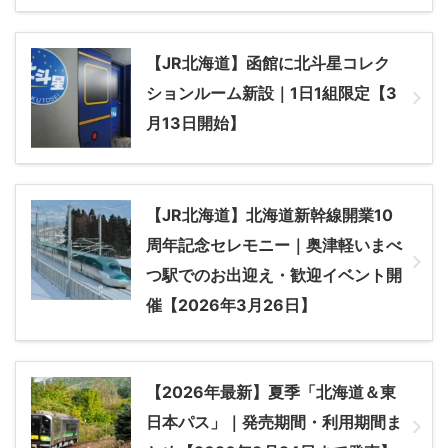
【JR北海道】函館に北斗星コレク
ションルーム新設｜1日1組限定【3
月13日開始】
【JR北海道】北海道新幹線開業10
周年記念セレモニー｜奥津軽いまべ
つ駅でのお出迎え・歓迎イベント開
催【2026年3月26日】
【2026年最新】夏季「北海道＆東
日本パス」｜発売期間・利用期間ま