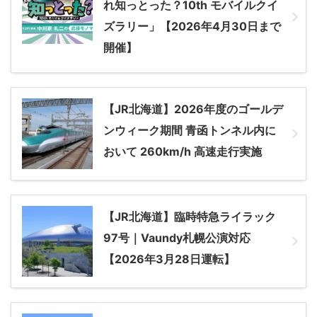
れ知っとった？10th モバイルクイ
ズラリー」【2026年4月30日まで
開催】
【JR北海道】2026年度のゴールデ
ンウィーク期間 青函トンネル内に
おいて 260km/h 高速走行実施
【JR北海道】臨時特急ライラック
97号｜Vaundy札幌公演対応
【2026年3月28日運転】