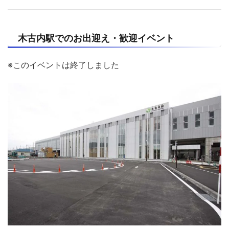
木古内駅でのお出迎え・歓迎イベント
※このイベントは終了しました