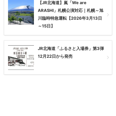
【JR北海道】嵐「We are
ARASHI」札幌公演対応｜札幌～旭
川臨時特急運転【2026年3月13日
～15日】
JR北海道「ふるさと入場券」第3弾
12月22日から発売