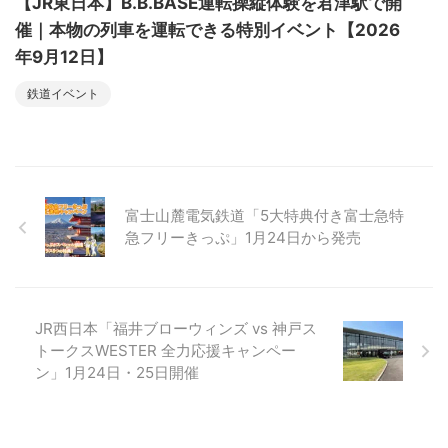
【JR東日本】B.B.BASE運転操縦体験を君津駅で開
催｜本物の列車を運転できる特別イベント【2026
年9月12日】
鉄道イベント
富士山麓電気鉄道「5大特典付き富士急特
急フリーきっぷ」1月24日から発売
JR西日本「福井ブローウィンズ vs 神戸ス
トークスWESTER 全力応援キャンペー
ン」1月24日・25日開催