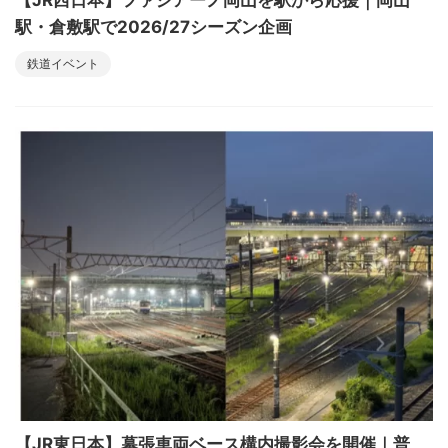
【JR西日本】ファジアーノ岡山を駅から応援｜岡山
駅・倉敷駅で2026/27シーズン企画
鉄道イベント
【JR東日本】幕張車両ベース構内撮影会を開催｜普