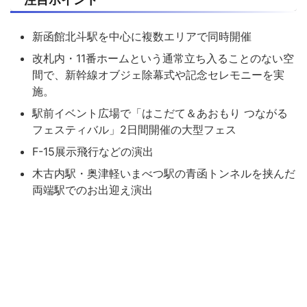
新函館北斗駅を中心に複数エリアで同時開催
改札内・11番ホームという通常立ち入ることのない空
間で、新幹線オブジェ除幕式や記念セレモニーを実
施。
駅前イベント広場で「はこだて＆あおもり つながる
フェスティバル」2日間開催の大型フェス
F-15展示飛行などの演出
木古内駅・奥津軽いまべつ駅の青函トンネルを挟んだ
両端駅でのお出迎え演出