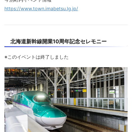
https://www.town.imabetsu.lg.jp/
北海道新幹線開業10周年記念セレモニー
※このイベントは終了しました