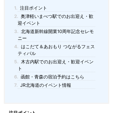
1.
注目ポイント
2.
奥津軽いまべつ駅でのお出迎え・歓
迎イベント
3.
北海道新幹線開業10周年記念セレモ
ニー
4.
はこだて＆あおもり つながるフェス
ティバル
5.
木古内駅でのお出迎え・歓迎イベン
ト
6.
函館・青森の宿泊予約はこちら
7.
JR北海道のイベント情報
注目ポイント