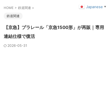
Japanese
▼
HOME
>
鉄道関連
>
鉄道関連
【京急】プラレール「京急1500形」が再販｜専用
連結仕様で復活
2026-05-31