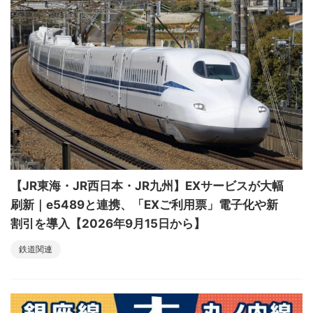
【JR東海・JR西日本・JR九州】EXサービスが大幅
刷新｜e5489と連携、「EXご利用票」電子化や新
割引を導入【2026年9月15日から】
鉄道関連