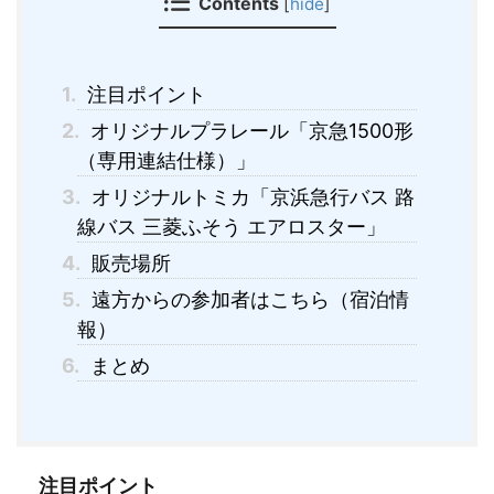
Contents
[
hide
]
1.
注目ポイント
2.
オリジナルプラレール「京急1500形
（専用連結仕様）」
3.
オリジナルトミカ「京浜急行バス 路
線バス 三菱ふそう エアロスター」
4.
販売場所
5.
遠方からの参加者はこちら（宿泊情
報）
6.
まとめ
注目ポイント