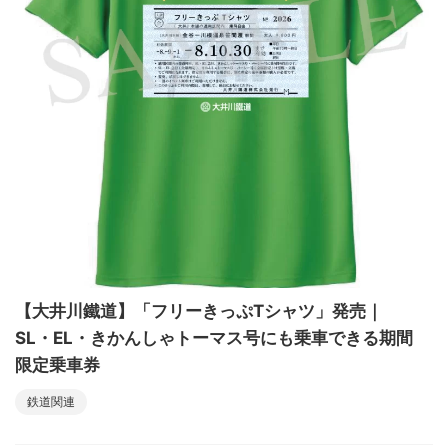
【大井川鐵道】「フリーきっぷTシャツ」発売｜
SL・EL・きかんしゃトーマス号にも乗車できる期間
限定乗車券
鉄道関連