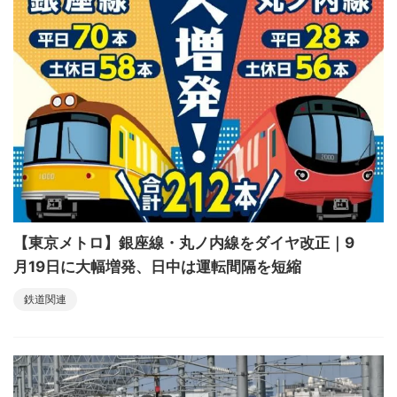
【東京メトロ】銀座線・丸ノ内線をダイヤ改正｜9
月19日に大幅増発、日中は運転間隔を短縮
鉄道関連