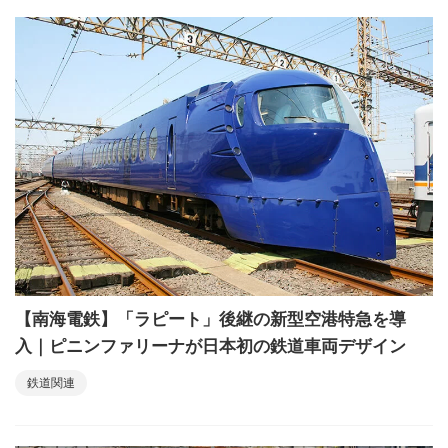
【南海電鉄】「ラピート」後継の新型空港特急を導
入｜ピニンファリーナが日本初の鉄道車両デザイン
鉄道関連