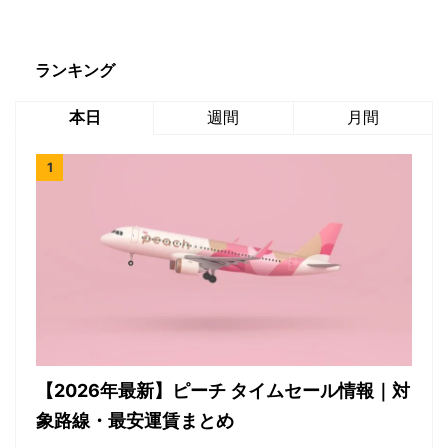
ランキング
本日
週間
月間
【2026年最新】ピーチ タイムセール情報｜対
象路線・最安運賃まとめ