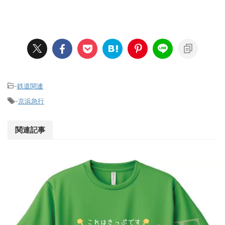
-
鉄道関連
-
京浜急行
関連記事