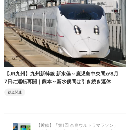
【JR九州】九州新幹線 新水俣～鹿児島中央間が8月
7日に運転再開｜熊本～新水俣間は引き続き運休
鉄道関連
【近鉄】「第1回 奈良ウルトラマラソン」