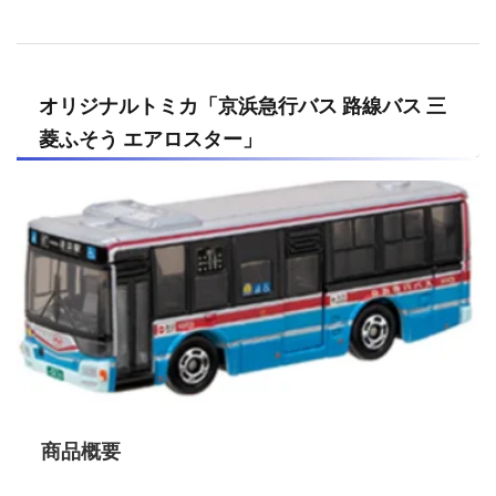
オリジナルトミカ「京浜急行バス 路線バス 三
菱ふそう エアロスター」
商品概要