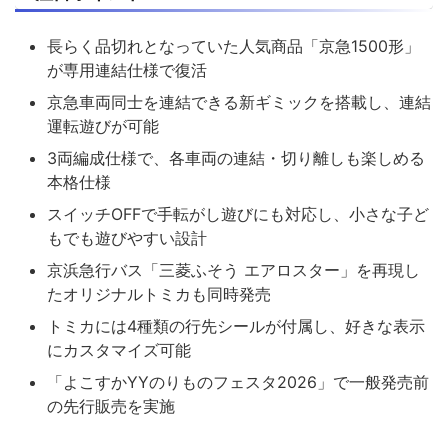
長らく品切れとなっていた人気商品「京急1500形」
が専用連結仕様で復活
京急車両同士を連結できる新ギミックを搭載し、連結
運転遊びが可能
3両編成仕様で、各車両の連結・切り離しも楽しめる
本格仕様
スイッチOFFで手転がし遊びにも対応し、小さな子ど
もでも遊びやすい設計
京浜急行バス「三菱ふそう エアロスター」を再現し
たオリジナルトミカも同時発売
トミカには4種類の行先シールが付属し、好きな表示
にカスタマイズ可能
「よこすかYYのりものフェスタ2026」で一般発売前
の先行販売を実施