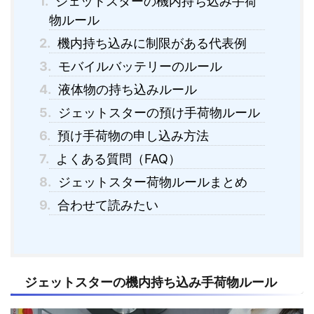
1.
ジェットスターの機内持ち込み手荷
物ルール
2.
機内持ち込みに制限がある代表例
3.
モバイルバッテリーのルール
4.
液体物の持ち込みルール
5.
ジェットスターの預け手荷物ルール
6.
預け手荷物の申し込み方法
7.
よくある質問（FAQ）
8.
ジェットスター荷物ルールまとめ
9.
合わせて読みたい
ジェットスターの機内持ち込み手荷物ルール