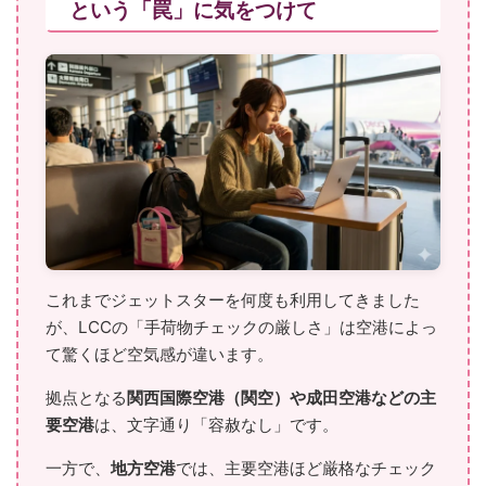
という「罠」に気をつけて
これまでジェットスターを何度も利用してきました
が、LCCの「手荷物チェックの厳しさ」は空港によっ
て驚くほど空気感が違います。
拠点となる
関西国際空港（関空）や成田空港などの主
要空港
は、文字通り「容赦なし」です。
一方で、
地方空港
では、主要空港ほど厳格なチェック