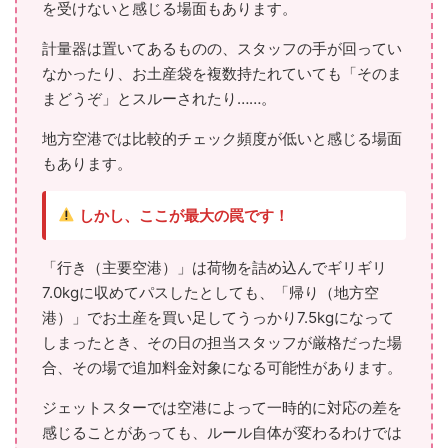
を受けないと感じる場面もあります。
計量器は置いてあるものの、スタッフの手が回ってい
なかったり、お土産袋を複数持たれていても「そのま
まどうぞ」とスルーされたり……。
地方空港では比較的チェック頻度が低いと感じる場面
もあります。
しかし、ここが最大の罠です！
「行き（主要空港）」は荷物を詰め込んでギリギリ
7.0kgに収めてパスしたとしても、「帰り（地方空
港）」でお土産を買い足してうっかり7.5kgになって
しまったとき、その日の担当スタッフが厳格だった場
合、その場で追加料金対象になる可能性があります。
ジェットスターでは空港によって一時的に対応の差を
感じることがあっても、ルール自体が変わるわけでは