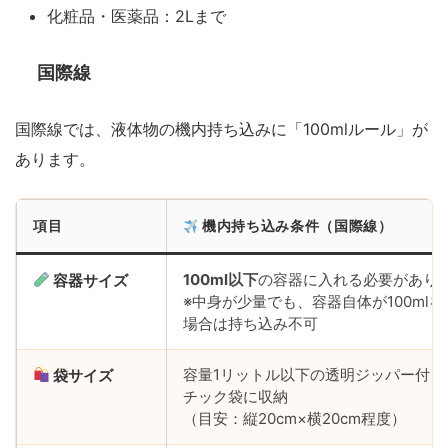
化粧品・医薬品：2Lまで
国際線
国際線では、液体物の機内持ち込みに「100mlルール」が
あります。
項目
機内持ち込み条件（国際線）
100ml以下
の容器に入れる必要があり
容器サイズ
※中身が少量でも、容器自体が100ml
場合は持ち込み不可
容量1リットル以下の透明ジッパー付き
袋サイズ
チック袋に収納
（目安：縦20cm×横20cm程度）