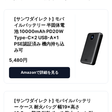
[サンワダイレクト] モバ
イルバッテリー 半固体電
池 10000mAh PD20W
Type-C×2 USB-A×1
PSE認証済み 機内持ち込
み可
5,480円
Amazonで詳細を見る
[サンワダイレクト] モバイルバッテリ
ー ケース 耐火バッグ 幅19×高さ