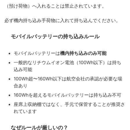
（預け荷物）へ入れることは禁止されています。
必ず機内持ち込み手荷物に入れて持ち込んでください。
モバイルバッテリーの持ち込みルール
モバイルバッテリーは
機内持ち込みのみ可能
一般的なリチウムイオン電池（100Wh以下）は持ち
込み可能
100Wh超〜160Wh以下は航空会社の承認が必要な場
合あり
160Whを超えるモバイルバッテリーは持ち込み不可
座席上収納棚ではなく、手元で保管することが推奨さ
れています
なぜルールが厳しいの？