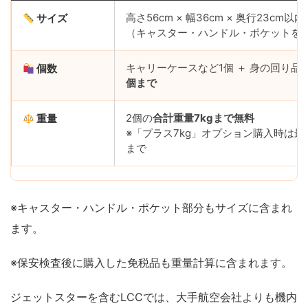
高さ56cm × 幅36cm × 奥行23cm以内
サイズ
（キャスター・ハンドル・ポケットを
キャリーケースなど1個 ＋ 身の回り品
個数
個まで
2個の
合計重量7kgまで無料
重量
※「プラス7kg」オプション購入時は最大
まで
※キャスター・ハンドル・ポケット部分もサイズに含まれ
ます。
※保安検査後に購入した免税品も重量計算に含まれます。
ジェットスターを含むLCCでは、大手航空会社よりも機内