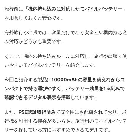
旅行前に
「機内持ち込みに対応したモバイルバッテリー」
を用意しておくと安心です。
海外旅行や出張では、容量だけでなく安全性や機内持ち込
み対応かどうかも重要です。
そこで、機内の持ち込みルールに対応し、旅行や出張で使
いやすいモバイルバッテリーを紹介します。
今回ご紹介する製品は
10000mAhの容量を備えながらコ
ンパクトで持ち運びやすく、バッテリー残量を1％刻みで
確認できるデジタル表示を搭載
しています。
また、
PSE認証取得済み
で安全性にも配慮されており、飛
行機を利用する機会が多い方や、旅行用のモバイルバッテ
リーを探している方におすすめできるモデルです。