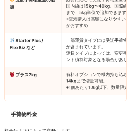
国内線は
15kg〜40kg
、国際線
加
まで、5kg単位で追加できます。
※空港購入は高額になりやすいた
がおすすめ
一部運賃タイプには受託手荷物
Starter Plus /
が含まれています。
FlexBiz など
運賃タイプによっては、変更手
ント積算対象となる場合があり
有料オプションで機内持ち込み
プラス7kg
14kgまで
増量可能。
※1個あたり10kg以下、数量限定
手荷物料金
料金は以下によって変動します。