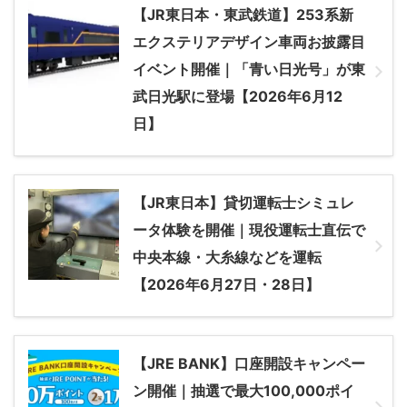
【JR東日本・東武鉄道】253系新
エクステリアデザイン車両お披露目
イベント開催｜「青い日光号」が東
武日光駅に登場【2026年6月12
日】
【JR東日本】貸切運転士シミュレ
ータ体験を開催｜現役運転士直伝で
中央本線・大糸線などを運転
【2026年6月27日・28日】
【JRE BANK】口座開設キャンペー
ン開催｜抽選で最大100,000ポイ