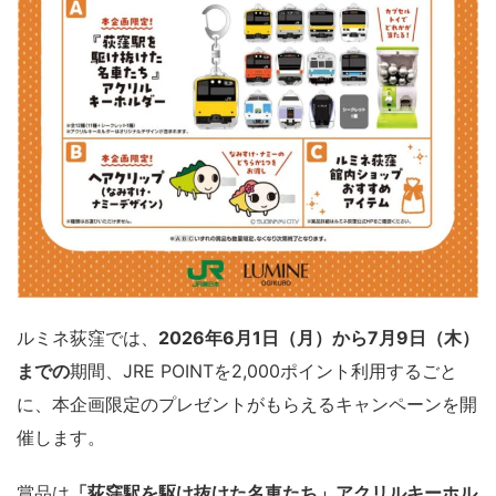
ルミネ荻窪では、
2026年6月1日（月）から7月9日（木）
までの
期間、JRE POINTを2,000ポイント利用するごと
に、本企画限定のプレゼントがもらえるキャンペーンを開
催します。
賞品は
「荻窪駅を駆け抜けた名車たち」アクリルキーホル