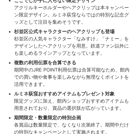
ここでしか手に入らない限定デザイン
アクリルキーホルダーやヘアクリップは本キャンペー
ン限定デザイン。ルミネ荻窪ならではの特別な記念グ
ッズとして注目を集めそうです。
杉並区公式キャラクターのヘアクリップも登場
杉並区の人気キャラクター「なみすけ」「ナミー」を
デザインしたヘアクリップを用意。鉄道ファン以外に
も楽しめるラインアップとなっています。
複数の利用伝票を合算できる
期間中のJRE POINT利用伝票は合算可能なため、館内
での買い物や食事を楽しみながら無理なくポイントを
活用できます。
ルミネ荻窪おすすめアイテムもプレゼント対象
限定グッズに加え、館内ショップおすすめアイテムも
用意されており、賞品の選択肢が広がっています。
期間限定・数量限定の特別企画
各賞品は数量限定で、なくなり次第終了。期間中だけ
の特別なキャンペーンとして実施されます。