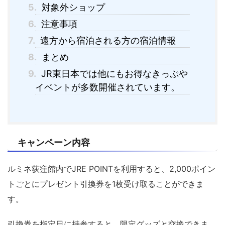
5.
対象外ショップ
6.
注意事項
7.
遠方から宿泊される方の宿泊情報
8.
まとめ
9.
JR東日本では他にもお得なきっぷや
イベントが多数開催されています。
キャンペーン内容
ルミネ荻窪館内でJRE POINTを利用すると、2,000ポイン
トごとにプレゼント引換券を1枚受け取ることができま
す。
引換券を指定日に持参すると、限定グッズと交換できま