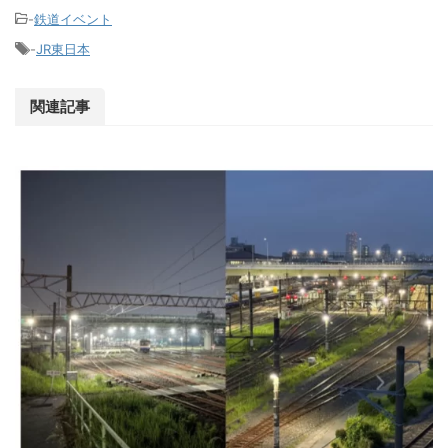
-
鉄道イベント
-
JR東日本
関連記事