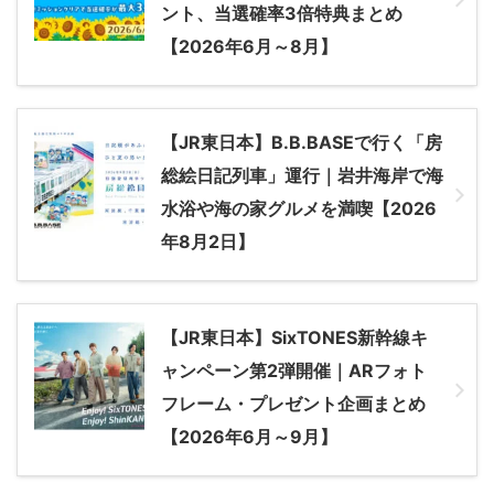
ント、当選確率3倍特典まとめ
【2026年6月～8月】
【JR東日本】B.B.BASEで行く「房
総絵日記列車」運行｜岩井海岸で海
水浴や海の家グルメを満喫【2026
年8月2日】
【JR東日本】SixTONES新幹線キ
ャンペーン第2弾開催｜ARフォト
フレーム・プレゼント企画まとめ
【2026年6月～9月】