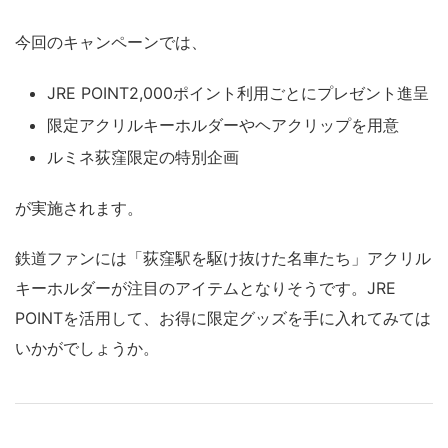
今回のキャンペーンでは、
JRE POINT2,000ポイント利用ごとにプレゼント進呈
限定アクリルキーホルダーやヘアクリップを用意
ルミネ荻窪限定の特別企画
が実施されます。
鉄道ファンには「荻窪駅を駆け抜けた名車たち」アクリル
キーホルダーが注目のアイテムとなりそうです。JRE
POINTを活用して、お得に限定グッズを手に入れてみては
いかがでしょうか。