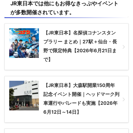
JR
東日本
では他にもお得なきっぷやイベント
が多数開催されています。
【JR東日本】名探偵コナンスタン
プラリー まとめ｜27駅＋仙台・長
野で限定特典【2026年6月21日ま
で】
【JR東日本】大森駅開業150周年
記念イベント開催｜ヘッドマーク列
車運行やパレードも実施【2026年
6月12日～14日】