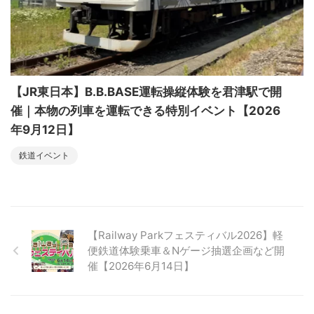
【JR東日本】B.B.BASE運転操縦体験を君津駅で開
催｜本物の列車を運転できる特別イベント【2026
年9月12日】
鉄道イベント
【Railway Parkフェスティバル2026】軽
便鉄道体験乗車＆Nゲージ抽選企画など開
催【2026年6月14日】