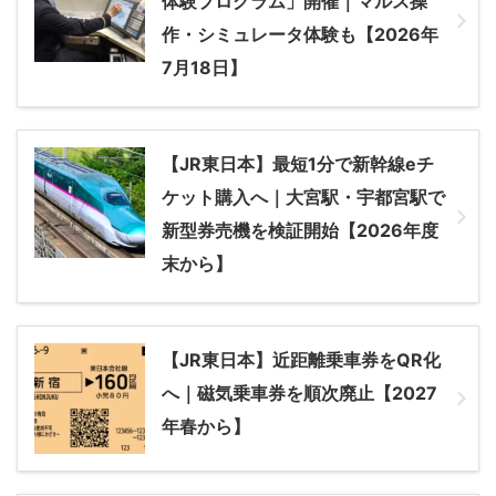
体験プログラム」開催｜マルス操
作・シミュレータ体験も【2026年
7月18日】
【JR東日本】最短1分で新幹線eチ
ケット購入へ｜大宮駅・宇都宮駅で
新型券売機を検証開始【2026年度
末から】
【JR東日本】近距離乗車券をQR化
へ｜磁気乗車券を順次廃止【2027
年春から】