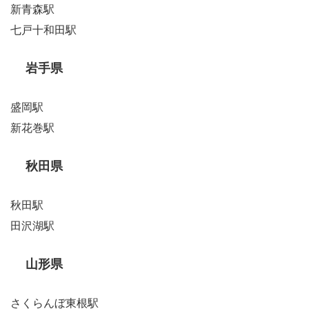
新青森駅
七戸十和田駅
岩手県
盛岡駅
新花巻駅
秋田県
秋田駅
田沢湖駅
山形県
さくらんぼ東根駅