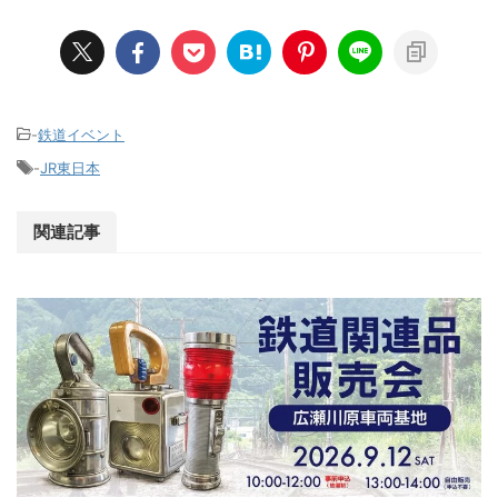
-
鉄道イベント
-
JR東日本
関連記事