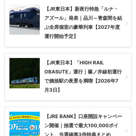
【JR東日本】新夜行特急「ルナ・
アズール」発表｜品川～青森間を結
ぶ全席個室の豪華列車【2027年度
運行開始予定】
【JR東日本】「HIGH RAIL
OBASUTE」運行｜篠ノ井線初運行
で姨捨駅の夜景を満喫【2026年7
月3日】
【JRE BANK】口座開設キャンペー
ン開催｜抽選で最大100,000ポイ
ント、当選確率3倍特典まとめ