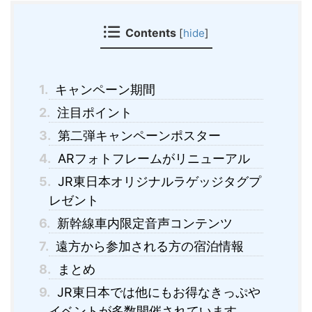
Contents
[
hide
]
1.
キャンペーン期間
2.
注目ポイント
3.
第二弾キャンペーンポスター
4.
ARフォトフレームがリニューアル
5.
JR東日本オリジナルラゲッジタグプ
レゼント
6.
新幹線車内限定音声コンテンツ
7.
遠方から参加される方の宿泊情報
8.
まとめ
9.
JR東日本では他にもお得なきっぷや
イベントが多数開催されています。