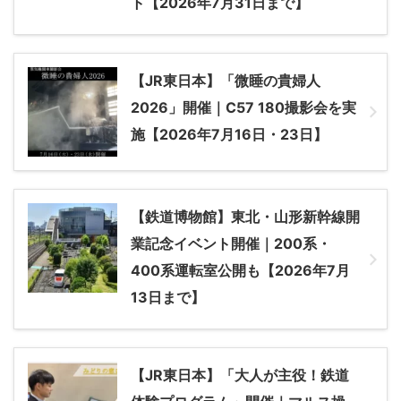
ト【2026年7月31日まで】
【JR東日本】「微睡の貴婦人
2026」開催｜C57 180撮影会を実
施【2026年7月16日・23日】
【鉄道博物館】東北・山形新幹線開
業記念イベント開催｜200系・
400系運転室公開も【2026年7月
13日まで】
【JR東日本】「大人が主役！鉄道