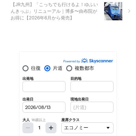
【JR九州】「こっちでも行けるよ！ゆふい
んきっぷ」リニューアル｜博多〜由布院が
お得に【2026年6月から発売】