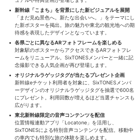
ュアルや特典企画が登場します。
新幹線「こまち」を背景にした新ビジュアルを展開
「まだ見ぬ景色へ。新たな出会いへ。」をテーマにし
た新ポスターを掲出。旅の魅力や東北の観光地への期
待感を表現したデザインとなっています。
各県ごとに異なるARフォトフレームを楽しめる
対象駅のポスターからアクセスできるARフォトフレ
ームをリニューアル。SixTONESメンバーと一緒に記
念撮影できる人気企画が再び登場します。
オリジナルラゲッジタグが当たるプレゼント企画
新幹線eチケット利用者を対象に、SixTONESメンバ
ーデザインのオリジナルラゲッジタグを抽選で600名
にプレゼント。利用回数が増えるほど当選チャンスも
広がります。
東北新幹線限定の音声コンテンツを配信
位置情報連動アプリ「Locatone」を活用し、
SixTONESによる特別音声コンテンツを配信。移動中
の車内でも特別な旅の体験を楽しめます。