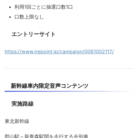
利用1回ごとに抽選口数1口
口数上限なし
エントリーサイト
https://www.jrepoint.jp/campaign/0061002117/
新幹線車内限定音声コンテンツ
実施路線
東北新幹線
郡山駅～新青森駅間を走行する全列車