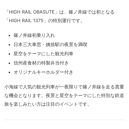
「HIGH RAIL OBASUTE」は、篠ノ井線では初となる
「HIGH RAIL 1375」の特別運行です。
篠ノ井線初乗り入れ
日本三大車窓・姨捨駅の夜景を満喫
星空をテーマにした観光列車
信州産食材の特製弁当付き
オリジナルキーホルダー付き
小海線で人気の観光列車が一夜限りで篠ノ井線を走る貴重
な機会となります。夜景と星空をテーマにした特別な鉄道
旅を楽しみたい方は注目のイベントです。