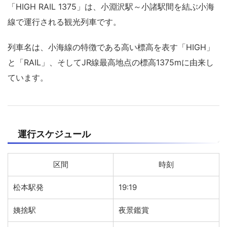
「HIGH RAIL 1375」は、小淵沢駅～小諸駅間を結ぶ小海
線で運行される観光列車です。
列車名は、小海線の特徴である高い標高を表す「HIGH」
と「RAIL」、そしてJR線最高地点の標高1375mに由来し
ています。
運行スケジュール
区間
時刻
松本駅発
19:19
姨捨駅
夜景鑑賞