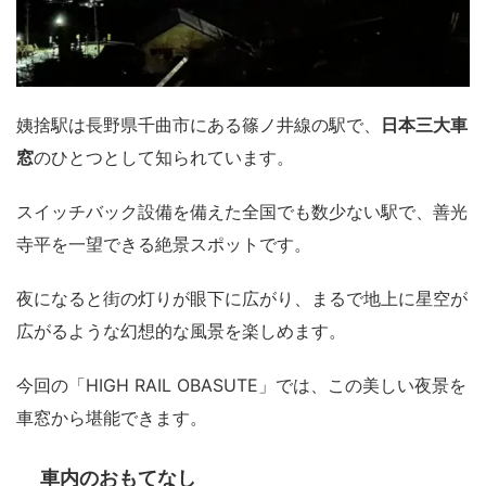
姨捨駅は長野県千曲市にある篠ノ井線の駅で、
日本三大車
窓
のひとつとして知られています。
スイッチバック設備を備えた全国でも数少ない駅で、善光
寺平を一望できる絶景スポットです。
夜になると街の灯りが眼下に広がり、まるで地上に星空が
広がるような幻想的な風景を楽しめます。
今回の「HIGH RAIL OBASUTE」では、この美しい夜景を
車窓から堪能できます。
車内のおもてなし