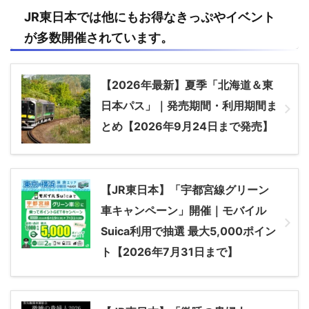
JR
東日本
では他にもお得なきっぷやイベント
が多数開催されています。
【2026年最新】夏季「北海道＆東
日本パス」｜発売期間・利用期間ま
とめ【2026年9月24日まで発売】
【JR東日本】「宇都宮線グリーン
車キャンペーン」開催｜モバイル
Suica利用で抽選 最大5,000ポイン
ト【2026年7月31日まで】