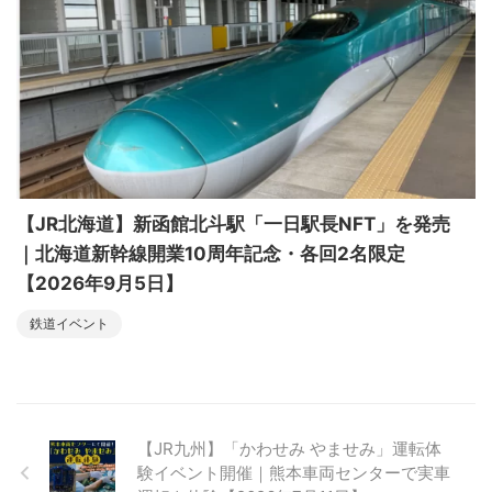
【JR北海道】新函館北斗駅「一日駅長NFT」を発売
｜北海道新幹線開業10周年記念・各回2名限定
【2026年9月5日】
鉄道イベント
【JR九州】「かわせみ やませみ」運転体
験イベント開催｜熊本車両センターで実車