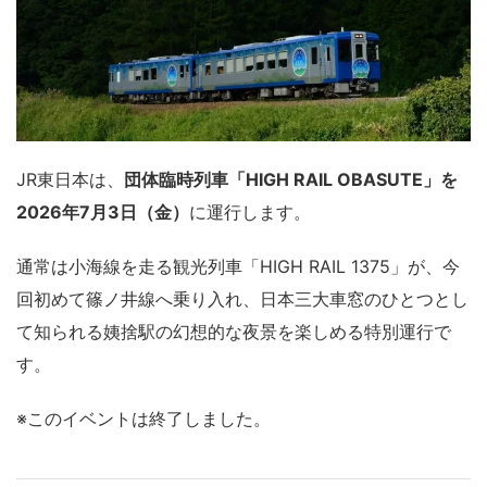
JR東日本は、
団体臨時列車「HIGH RAIL OBASUTE」を
2026年7月3日（金）
に運行します。
通常は小海線を走る観光列車「HIGH RAIL 1375」が、今
回初めて篠ノ井線へ乗り入れ、日本三大車窓のひとつとし
て知られる姨捨駅の幻想的な夜景を楽しめる特別運行で
す。
※このイベントは終了しました。