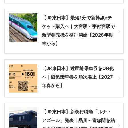
【JR東日本】最短1分で新幹線eチ
ケット購入へ｜大宮駅・宇都宮駅で
新型券売機を検証開始【2026年度
末から】
【JR東日本】近距離乗車券をQR化
へ｜磁気乗車券を順次廃止【2027
年春から】
【JR東日本】新夜行特急「ルナ・
アズール」発表｜品川～青森間を結