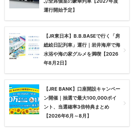
ぶ全席個室の豪華列車【2027年度
運行開始予定】
【JR東日本】B.B.BASEで行く「房
総絵日記列車」運行｜岩井海岸で海
水浴や海の家グルメを満喫【2026
年8月2日】
【JRE BANK】口座開設キャンペー
ン開催｜抽選で最大100,000ポイ
ント、当選確率3倍特典まとめ
【2026年6月～8月】