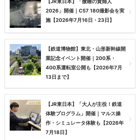
【JR東日本】「微睡の貴婦人
2026」開催｜C57 180撮影会を実
施【2026年7月16日・23日】
【鉄道博物館】東北・山形新幹線開
業記念イベント開催｜200系・
400系運転室公開も【2026年7月
13日まで】
【JR東日本】「大人が主役！鉄道
体験プログラム」開催｜マルス操
作・シミュレータ体験も【2026年
7月18日】