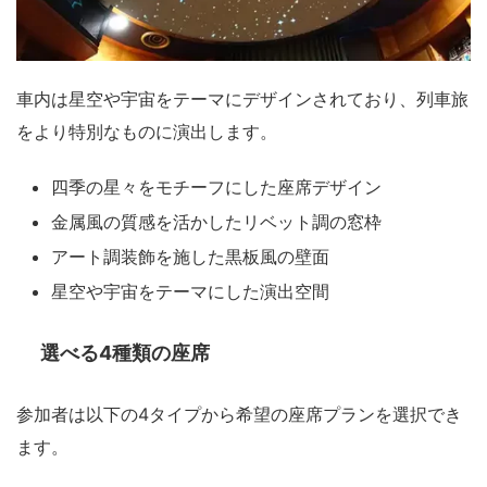
車内は星空や宇宙をテーマにデザインされており、列車旅
をより特別なものに演出します。
四季の星々をモチーフにした座席デザイン
金属風の質感を活かしたリベット調の窓枠
アート調装飾を施した黒板風の壁面
星空や宇宙をテーマにした演出空間
選べる4種類の座席
参加者は以下の4タイプから希望の座席プランを選択でき
ます。