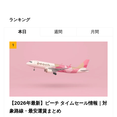
ランキング
本日
週間
月間
【2026年最新】ピーチ タイムセール情報｜対
象路線・最安運賃まとめ