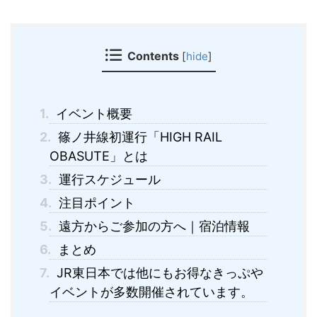
Contents
[
hide
]
1.
イベント概要
2.
篠ノ井線初運行「HIGH RAIL
OBASUTE」とは
3.
運行スケジュール
4.
注目ポイント
5.
遠方からご参加の方へ｜宿泊情報
6.
まとめ
7.
JR東日本では他にもお得なきっぷや
イベントが多数開催されています。