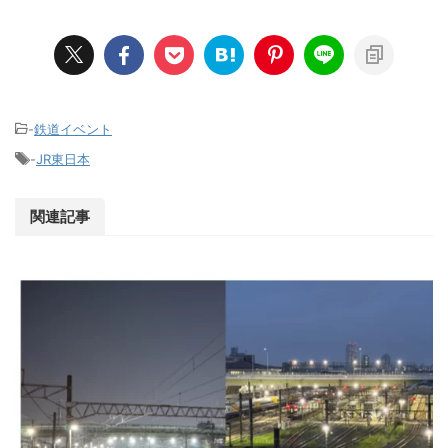
-
鉄道イベント
-
JR東日本
関連記事