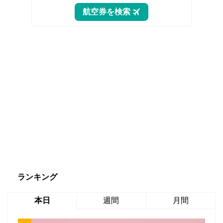
ランキング
本日
週間
月間