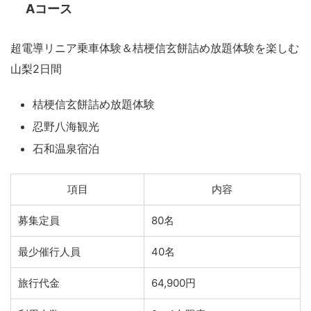
Aコース
超電導リニア乗車体験＆桔梗信玄餅詰め放題体験を楽しむ
山梨2日間
桔梗信玄餅詰め放題体験
忍野八海観光
石和温泉宿泊
項目
内容
募集定員
80名
最少催行人員
40名
旅行代金
64,900円