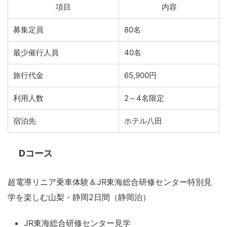
項目
内容
募集定員
80名
最少催行人員
40名
旅行代金
65,900円
利用人数
2～4名限定
宿泊先
ホテル八田
Dコース
超電導リニア乗車体験＆JR東海総合研修センター特別見
学を楽しむ山梨・静岡2日間（静岡泊）
JR東海総合研修センター見学