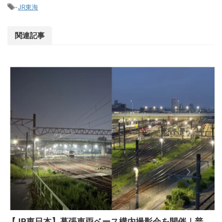
-
JR東海
関連記事
【JR東日本】幕張車両ベース構内撮影会を開催｜普