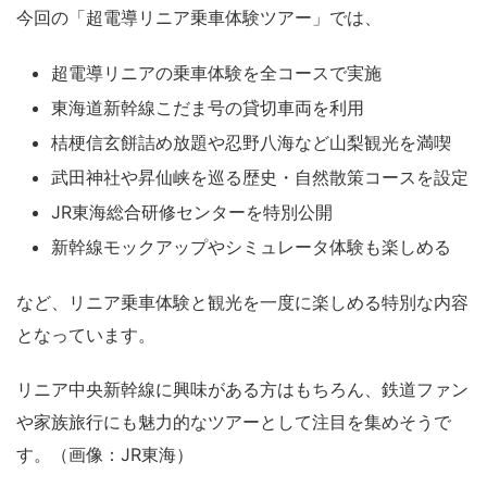
今回の「超電導リニア乗車体験ツアー」では、
超電導リニアの乗車体験を全コースで実施
東海道新幹線こだま号の貸切車両を利用
桔梗信玄餅詰め放題や忍野八海など山梨観光を満喫
武田神社や昇仙峡を巡る歴史・自然散策コースを設定
JR東海総合研修センターを特別公開
新幹線モックアップやシミュレータ体験も楽しめる
など、リニア乗車体験と観光を一度に楽しめる特別な内容
となっています。
リニア中央新幹線に興味がある方はもちろん、鉄道ファン
や家族旅行にも魅力的なツアーとして注目を集めそうで
す。（画像：JR東海）