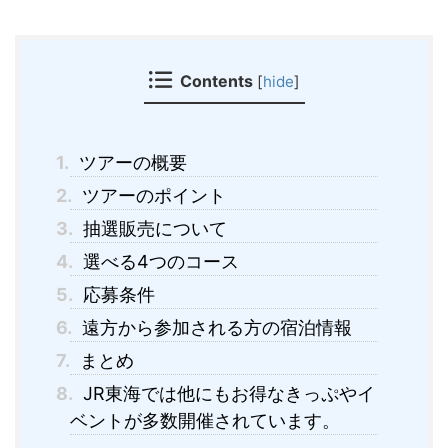
Contents
[
hide
]
1.
ツアーの概要
2.
ツアーのポイント
3.
抽選販売について
4.
選べる4つのコース
5.
応募条件
6.
遠方から参加される方の宿泊情報
7.
まとめ
8.
JR東海では他にもお得なきっぷやイ
ベントが多数開催されています。