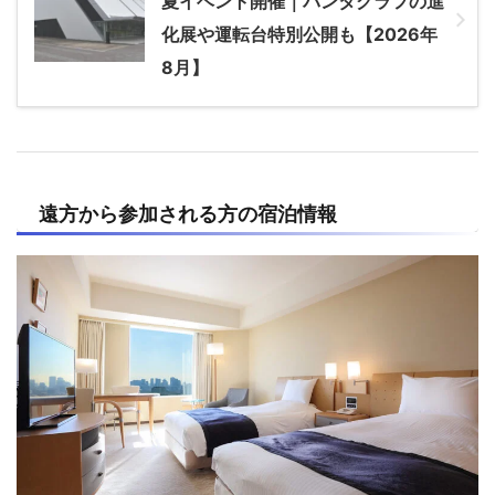
夏イベント開催｜パンタグラフの進
化展や運転台特別公開も【2026年
8月】
遠方から参加される方の宿泊情報