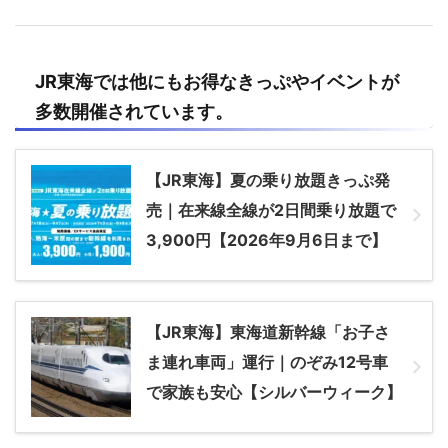
JR
東海
では他にもお得なきっぷやイベントが
多数開催されています。
【JR東海】夏の乗り放題きっぷ発
売｜在来線全線が2日間乗り放題で
3,900円【2026年9月6日まで】
【JR東海】東海道新幹線「お子さ
ま連れ車両」運行｜のぞみ12号車
で家族も安心【シルバーウィーク】