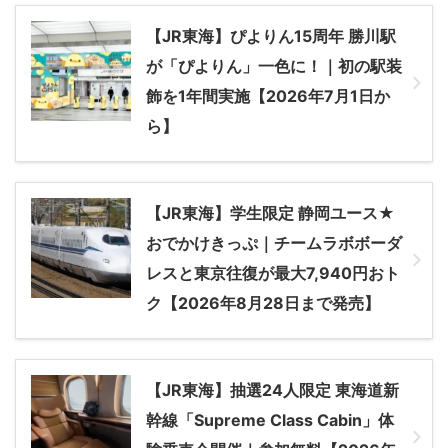
【JR東海】ぴよりん15周年 勝川駅
が「ぴよりん」一色に！｜初の駅装
飾を1年間実施【2026年7月1日か
ら】
【JR東海】学生限定 静岡ユース★
おでかけきっぷ｜チームラボボーダ
レスと東京往復が最大7,940円おト
ク【2026年8月28日まで発売】
【JR東海】抽選24人限定 東海道新
幹線「Supreme Class Cabin」体