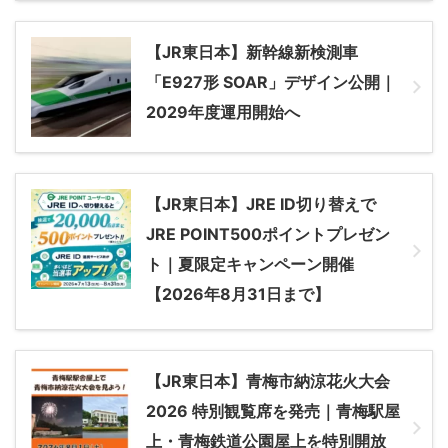
【JR東日本】新幹線新検測車
「E927形 SOAR」デザイン公開｜
2029年度運用開始へ
【JR東日本】JRE ID切り替えで
JRE POINT500ポイントプレゼン
ト｜夏限定キャンペーン開催
【2026年8月31日まで】
【JR東日本】青梅市納涼花火大会
2026 特別観覧席を発売｜青梅駅屋
上・青梅鉄道公園屋上を特別開放