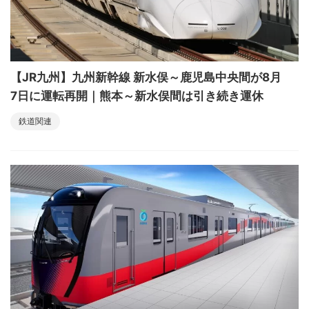
【JR九州】九州新幹線 新水俣～鹿児島中央間が8月
7日に運転再開｜熊本～新水俣間は引き続き運休
鉄道関連