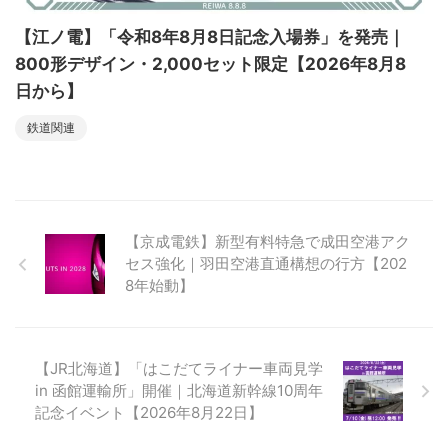
【江ノ電】「令和8年8月8日記念入場券」を発売｜
800形デザイン・2,000セット限定【2026年8月8
日から】
鉄道関連
【京成電鉄】新型有料特急で成田空港アク
セス強化｜羽田空港直通構想の行方【202
8年始動】
【JR北海道】「はこだてライナー車両見学
in 函館運輸所」開催｜北海道新幹線10周年
記念イベント【2026年8月22日】