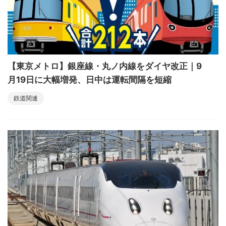
【東京メトロ】銀座線・丸ノ内線をダイヤ改正｜9
月19日に大幅増発、日中は運転間隔を短縮
鉄道関連