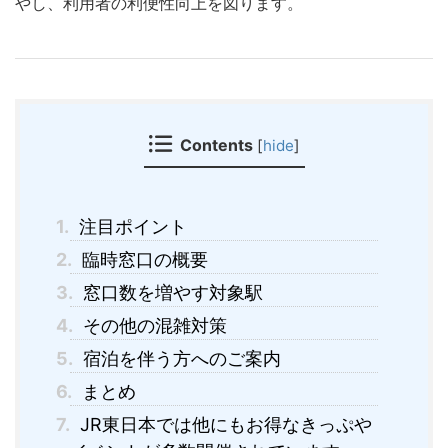
やし、利用者の利便性向上を図ります。
Contents
[
hide
]
1.
注目ポイント
2.
臨時窓口の概要
3.
窓口数を増やす対象駅
4.
その他の混雑対策
5.
宿泊を伴う方へのご案内
6.
まとめ
7.
JR東日本では他にもお得なきっぷや