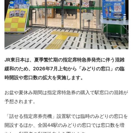
JR東日本は、夏季繁忙期の指定席特急券発売に伴う混雑
緩和のため、2026年7月上旬から「みどりの窓口」の臨
時開設や窓口数の拡大を実施します。
お盆や夏休み期間は指定席特急券の購入で駅窓口の混雑が
予想されます。
「話せる指定席券売機」設置駅では臨時のみどりの窓口を
開設するほか、全国44駅のみどりの窓口では窓口数を増