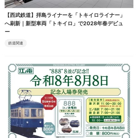
【西武鉄道】拝島ライナーを「トキイロライナー」
へ刷新｜新型車両「トキイロ」で2028年春デビュ
ー
鉄道関連