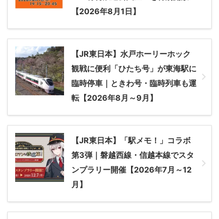
【2026年8月1日】
【JR東日本】水戸ホーリーホック
観戦に便利「ひたち号」が東海駅に
臨時停車｜ときわ号・臨時列車も運
転【2026年8月～9月】
【JR東日本】「駅メモ！」コラボ
第3弾｜磐越西線・信越本線でスタ
ンプラリー開催【2026年7月～12
月】