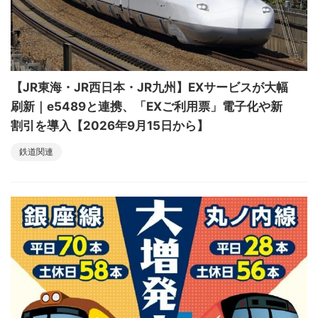
【JR東海・JR西日本・JR九州】EXサービスが大幅
刷新｜e5489と連携、「EXご利用票」電子化や新
割引を導入【2026年9月15日から】
鉄道関連