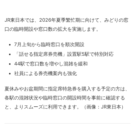
JR東日本では、2026年夏季繁忙期に向けて、みどりの窓
口の臨時開設や窓口数の拡大を実施します。
7月上旬から臨時窓口を順次開設
「話せる指定席券売機」設置駅5駅で特別対応
44駅で窓口数を増やし混雑を緩和
社員による券売機案内も強化
夏休みやお盆期間に指定席特急券を購入する予定の方は、
各駅の混雑状況や臨時窓口の開設時間を事前に確認する
と、よりスムーズに利用できます。（画像：JR東日本）