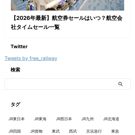
【2026年最新】航空券セールはいつ？航空会
社タイムセール一覧
Twitter
Tweets by free_railway
検索
タグ
JR東日本
JR東海
JR西日本
JR九州
JR北海道
JR四国
JR貨物
東武
西武
京浜急行
東急