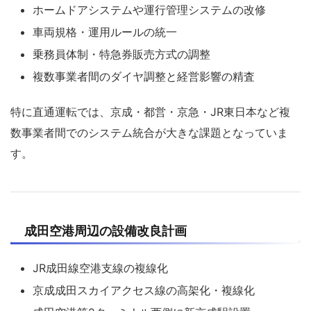
ホームドアシステムや運行管理システムの改修
車両規格・運用ルールの統一
乗務員体制・特急券販売方式の調整
複数事業者間のダイヤ調整と経営影響の精査
特に直通運転では、京成・都営・京急・JR東日本など複
数事業者間でのシステム統合が大きな課題となっていま
す。
成田空港周辺の設備改良計画
JR成田線空港支線の複線化
京成成田スカイアクセス線の高架化・複線化