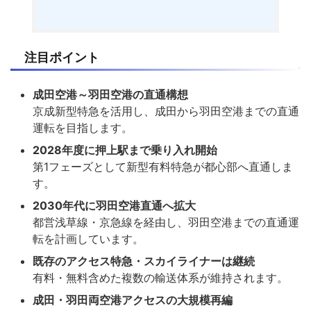
注目ポイント
成田空港～羽田空港の直通構想
京成新型特急を活用し、成田から羽田空港までの直通
運転を目指します。
2028年度に押上駅まで乗り入れ開始
第1フェーズとして新型有料特急が都心部へ直通しま
す。
2030年代に羽田空港直通へ拡大
都営浅草線・京急線を経由し、羽田空港までの直通運
転を計画しています。
既存のアクセス特急・スカイライナーは継続
有料・無料含めた複数の輸送体系が維持されます。
成田・羽田両空港アクセスの大規模再編