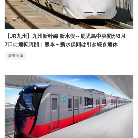
【JR九州】九州新幹線 新水俣～鹿児島中央間が8月
7日に運転再開｜熊本～新水俣間は引き続き運休
鉄道関連