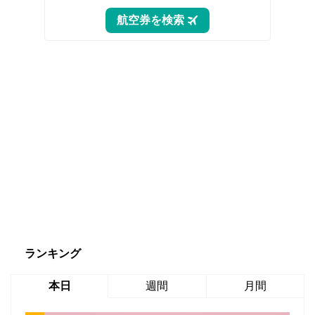
ランキング
本日
週間
月間