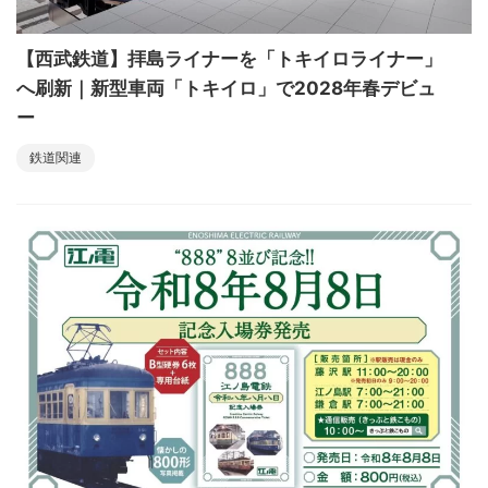
【西武鉄道】拝島ライナーを「トキイロライナー」
へ刷新｜新型車両「トキイロ」で2028年春デビュ
ー
鉄道関連