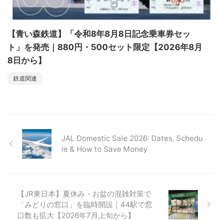
【青い森鉄道】「令和8年8月8日記念乗車券セッ
ト」を発売｜880円・500セット限定【2026年8月
8日から】
鉄道関連
JAL Domestic Sale 2026: Dates, Schedu
le & How to Save Money
【JR東日本】夏休み・お盆の混雑対策で
「みどりの窓口」を臨時開設｜44駅で窓
口数も拡大【2026年7月上旬から】