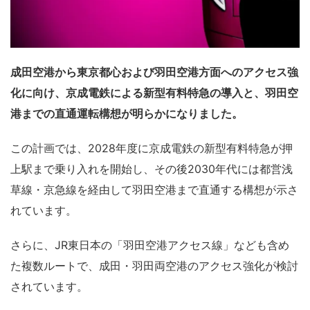
成田空港から東京都心および羽田空港方面へのアクセス強
化に向け、京成電鉄による新型有料特急の導入と、羽田空
港までの直通運転構想が明らかになりました。
この計画では、2028年度に京成電鉄の新型有料特急が押
上駅まで乗り入れを開始し、その後2030年代には都営浅
草線・京急線を経由して羽田空港まで直通する構想が示さ
れています。
さらに、JR東日本の「羽田空港アクセス線」なども含め
た複数ルートで、成田・羽田両空港のアクセス強化が検討
されています。