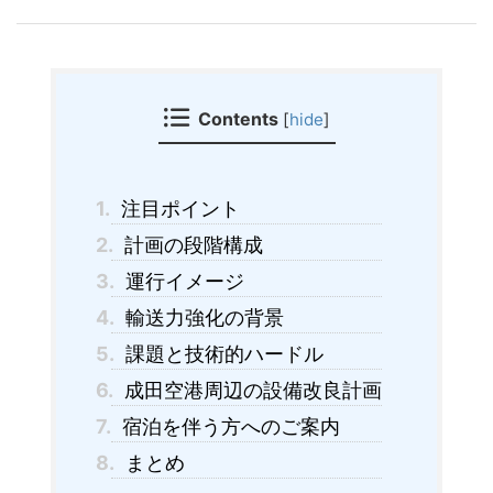
Contents
[
hide
]
1.
注目ポイント
2.
計画の段階構成
3.
運行イメージ
4.
輸送力強化の背景
5.
課題と技術的ハードル
6.
成田空港周辺の設備改良計画
7.
宿泊を伴う方へのご案内
8.
まとめ