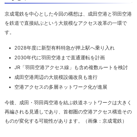
京成電鉄を中心とした今回の構想は、成田空港と羽田空港
を鉄道で直接結ぶという大規模なアクセス改革の一環で
す。
2028年度に新型有料特急が押上駅へ乗り入れ
2030年代に羽田空港まで直通運転を計画
JR「羽田空港アクセス線」も含め複数ルートを検討
成田空港周辺の大規模設備改良も進行
空港アクセスの多層ネットワーク化が進展
今後、成田・羽田両空港を結ぶ鉄道ネットワークは大きく
再編される見通しであり、首都圏の空港アクセス構造その
ものが変化する可能性があります。（画像：京成電鉄）