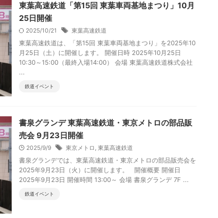
東葉高速鉄道「第15回 東葉車両基地まつり」10月
25日開催
2025/10/21
東葉高速鉄道
東葉高速鉄道は、「第15回 東葉車両基地まつり」を2025年10
月25日（土）に開催します。 開催日時 2025年10月25日
10:30～15:00（最終入場14:00） 会場 東葉高速鉄道株式会社
...
鉄道イベント
書泉グランデ 東葉高速鉄道・東京メトロの部品販
売会 9月23日開催
2025/9/9
東京メトロ
,
東葉高速鉄道
書泉グランデでは、東葉高速鉄道・東京メトロの部品販売会を
2025年9月23日（火）に開催します。 開催概要 開催日
2025年9月23日 開催時間 13:00～ 会場 書泉グランデ 7F ...
鉄道イベント