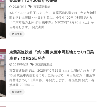
乗車券」12月20日から発売
2026/1/14
東葉高速鉄道
※本イベントは終了しました。 東葉高速鉄道では、年末年始期
間を含む土曜日・休日を対象に、小学生100円で利用できる
「年末年始の土休日1日乗車券」を2025年12月20日（土）か
ら発売します。 発売期間 ...
鉄道関連
東葉高速鉄道 「第15回 東葉車両基地まつり1日乗
車券」10月25日発売
2025/10/21
東葉高速鉄道
東葉高速鉄道では、2025年10月25日（土）に開催される「第
15回 東葉車両基地まつり」にあわせて、同日限定の 「東葉車
両基地まつり1日乗車券」 を発売します。 発売概要 発売・有
効期間 2025年 ...
鉄道関連