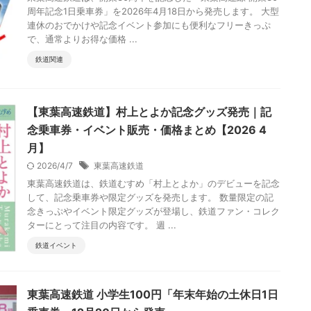
周年記念1日乗車券」を2026年4月18日から発売します。 大型
連休のおでかけや記念イベント参加にも便利なフリーきっぷ
で、通常よりお得な価格 ...
鉄道関連
【東葉高速鉄道】村上とよか記念グッズ発売｜記
念乗車券・イベント販売・価格まとめ【2026 4
月】
2026/4/7
東葉高速鉄道
東葉高速鉄道は、鉄道むすめ「村上とよか」のデビューを記念
して、記念乗車券や限定グッズを発売します。 数量限定の記
念きっぷやイベント限定グッズが登場し、鉄道ファン・コレク
ターにとって注目の内容です。 週 ...
鉄道イベント
東葉高速鉄道 小学生100円「年末年始の土休日1日