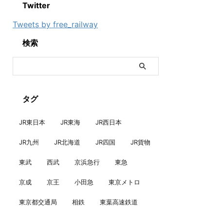
Twitter
Tweets by free_railway
検索
タグ
JR東日本
JR東海
JR西日本
JR九州
JR北海道
JR四国
JR貨物
東武
西武
京浜急行
東急
京成
京王
小田急
東京メトロ
東京都交通局
相鉄
東葉高速鉄道