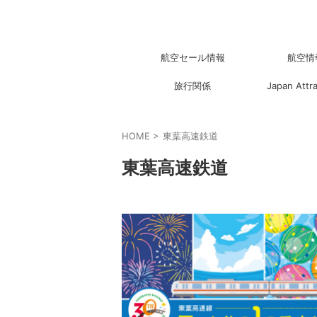
航空セール情報
航空情
旅行関係
Japan Attr
HOME
>
東葉高速鉄道
東葉高速鉄道