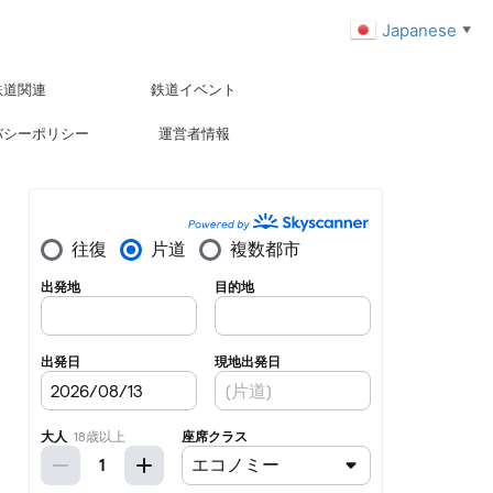
Japanese
▼
鉄道関連
鉄道イベント
バシーポリシー
運営者情報