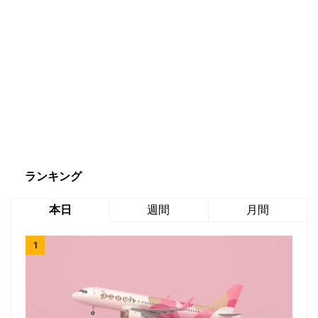
ランキング
本日
週間
月間