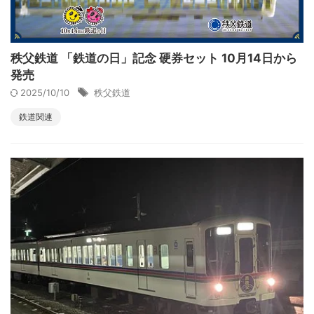
秩父鉄道 「鉄道の日」記念 硬券セット 10月14日から
発売
2025/10/10
秩父鉄道
鉄道関連