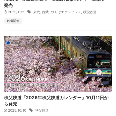
発売
2025/11/2
東武
,
西武
,
つくばエクスプレス
,
秩父鉄道
鉄道関連
秩父鉄道「2026年秩父鉄道カレンダー」10月11日か
ら発売
2025/10/10
秩父鉄道