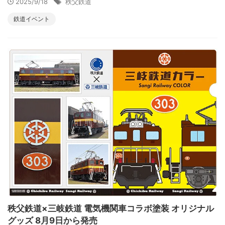
2025/9/18
秩父鉄道
鉄道イベント
秩父鉄道×三岐鉄道 電気機関車コラボ塗装 オリジナル
グッズ 8月9日から発売