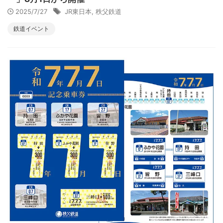
2025/7/27
JR東日本
,
秩父鉄道
鉄道イベント