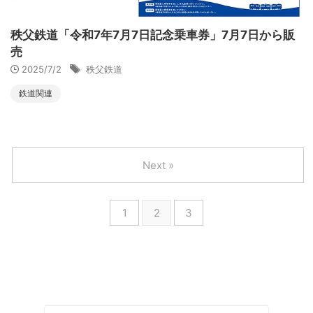
秩父鉄道「令和7年7月7日記念乗車券」7月7日から販
売
2025/7/2
秩父鉄道
鉄道関連
Next »
1
2
3