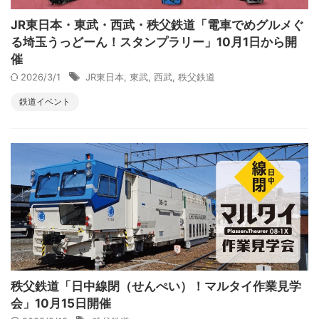
JR東日本・東武・西武・秩父鉄道「電車でめグルメぐ
る埼玉うっどーん！スタンプラリー」10月1日から開
催
2026/3/1
JR東日本
,
東武
,
西武
,
秩父鉄道
鉄道イベント
秩父鉄道「日中線閉（せんぺい）！マルタイ作業見学
会」10月15日開催