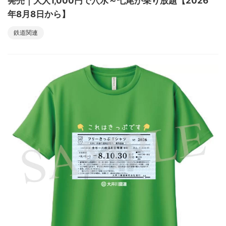
発売｜大人1,000円で穴水～七尾が乗り放題【2026
年8月8日から】
鉄道関連