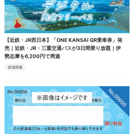
【近鉄・JR西日本】「ONE KANSAI QR乗車券」発
売｜近鉄・JR・三重交通バスが3日間乗り放題｜伊
勢志摩を6,200円で周遊
鉄道関連