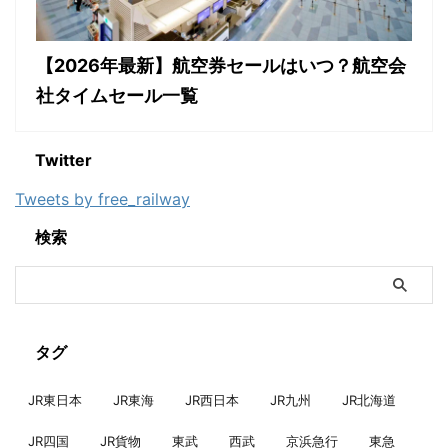
【2026年最新】航空券セールはいつ？航空会
社タイムセール一覧
Twitter
Tweets by free_railway
検索
タグ
JR東日本
JR東海
JR西日本
JR九州
JR北海道
JR四国
JR貨物
東武
西武
京浜急行
東急