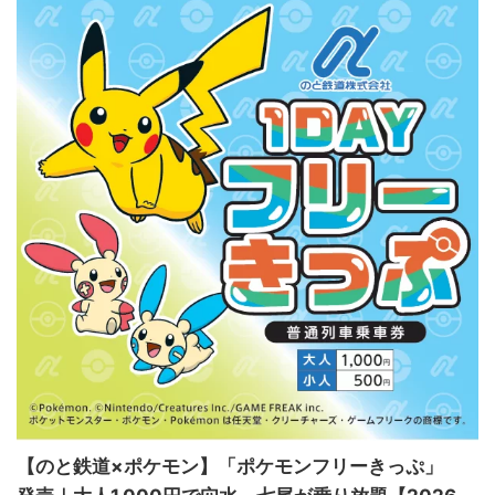
【のと鉄道×ポケモン】「ポケモンフリーきっぷ」