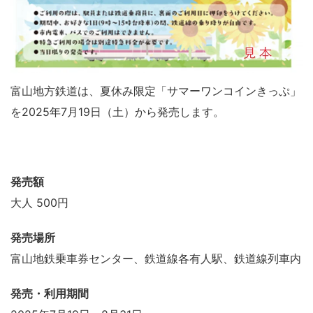
富山地方鉄道は、夏休み限定「サマーワンコインきっぷ」
を2025年7月19日（土）から発売します。
発売額
大人 500円
発売場所
富山地鉄乗車券センター、鉄道線各有人駅、鉄道線列車内
発売・利用期間