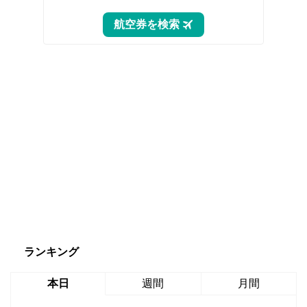
ランキング
本日
週間
月間