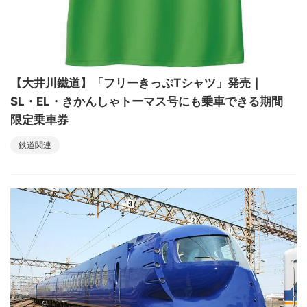
【大井川鐵道】「フリーきっぷTシャツ」発売｜
SL・EL・きかんしゃトーマス号にも乗車できる期間
限定乗車券
鉄道関連