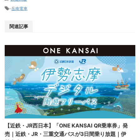
-
岳南電車
関連記事
【近鉄・JR西日本】「ONE KANSAI QR乗車券」発
売｜近鉄・JR・三重交通バスが3日間乗り放題｜伊