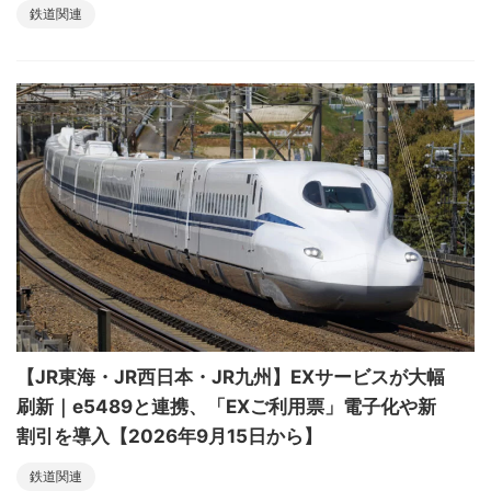
鉄道関連
【JR東海・JR西日本・JR九州】EXサービスが大幅
刷新｜e5489と連携、「EXご利用票」電子化や新
割引を導入【2026年9月15日から】
鉄道関連