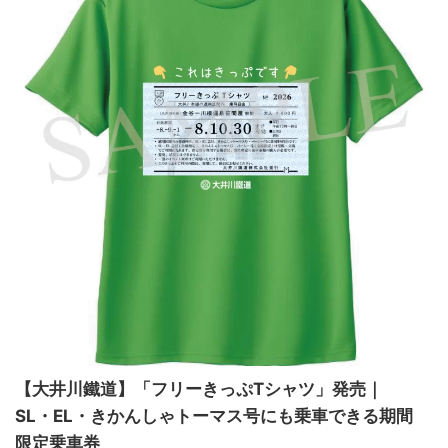
【大井川鐵道】「フリーきっぷTシャツ」発売｜
SL・EL・きかんしゃトーマス号にも乗車できる期間
限定乗車券