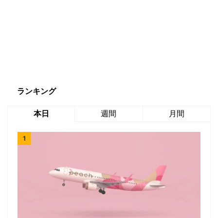
ランキング
本日
週間
月間