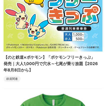
【のと鉄道×ポケモン】「ポケモンフリーきっぷ」
発売｜大人1,000円で穴水～七尾が乗り放題【2026
年8月8日から】
鉄道関連