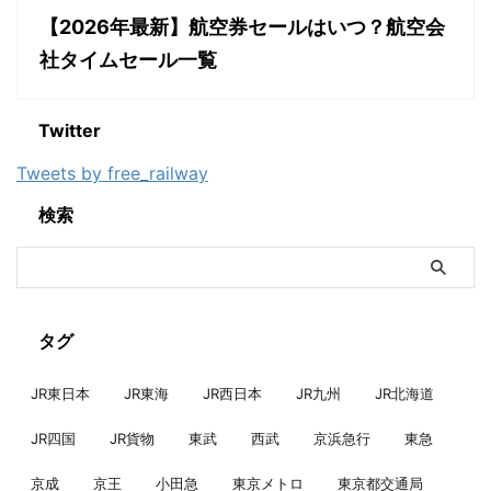
【2026年最新】航空券セールはいつ？航空会
社タイムセール一覧
Twitter
Tweets by free_railway
検索
タグ
JR東日本
JR東海
JR西日本
JR九州
JR北海道
JR四国
JR貨物
東武
西武
京浜急行
東急
京成
京王
小田急
東京メトロ
東京都交通局