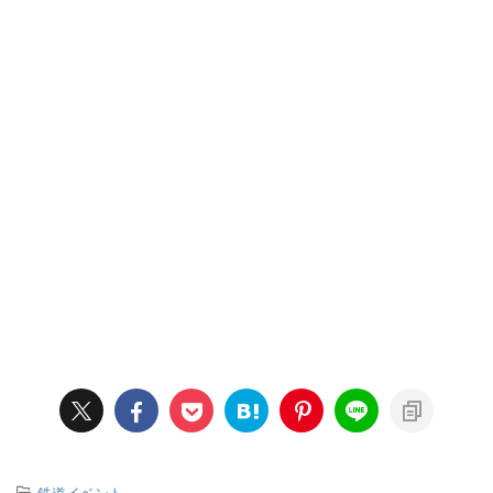
-
鉄道イベント