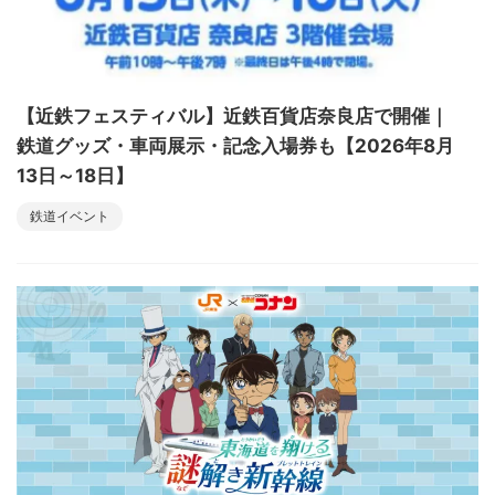
【近鉄フェスティバル】近鉄百貨店奈良店で開催｜
鉄道グッズ・車両展示・記念入場券も【2026年8月
13日～18日】
鉄道イベント