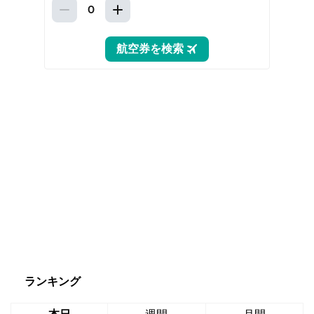
ランキング
本日
週間
月間