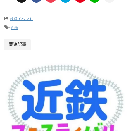
-
鉄道イベント
-
近鉄
関連記事