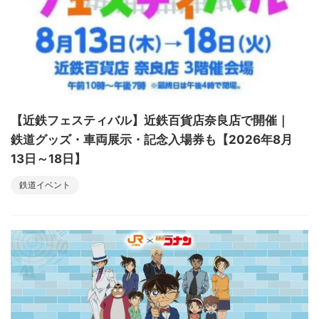
【近鉄フェスティバル】近鉄百貨店奈良店で開催｜
鉄道グッズ・車両展示・記念入場券も【2026年8月
13日～18日】
鉄道イベント