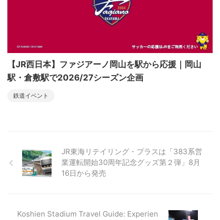
【JR西日本】ファジアーノ岡山を駅から応援｜岡山
駅・倉敷駅で2026/27シーズン企画
鉄道イベント
JR東海リテイリング・プラスは「383系営
業運転開始30周年記念グッズ第２弾」8月
16日から発売
Koshien Stadium Travel Guide: Experien