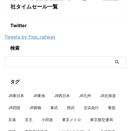
社タイムセール一覧
Twitter
Tweets by free_railway
検索
タグ
JR東日本
JR東海
JR西日本
JR九州
JR北海道
JR四国
JR貨物
東武
西武
京浜急行
東急
京成
京王
小田急
東京メトロ
東京都交通局