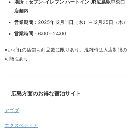
場所：セブン‐イレブン ハートイン JR広島駅中央口
店舗内
営業期間
：2025年12月11日（木）～12月25日（木）
営業時間
：6:00～24:00
※いずれの店舗も商品数に限りあり。混雑時は入店制限の
可能性あり。
広島方面のお得な宿泊サイト
アゴダ
エクスペディア