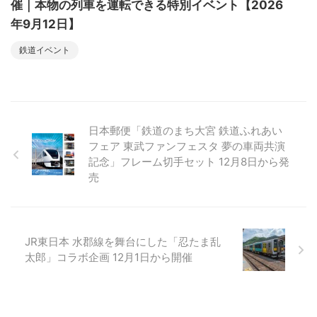
催｜本物の列車を運転できる特別イベント【2026
年9月12日】
鉄道イベント
日本郵便「鉄道のまち大宮 鉄道ふれあい
フェア 東武ファンフェスタ 夢の車両共演
記念」フレーム切手セット 12月8日から発
売
JR東日本 水郡線を舞台にした「忍たま乱
太郎」コラボ企画 12月1日から開催