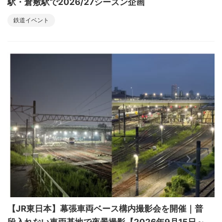
駅・倉敷駅で2026/27シーズン企画
鉄道イベント
【JR東日本】幕張車両ベース構内撮影会を開催｜普
段入れない車両基地で夜景撮影【2026年9月15日～