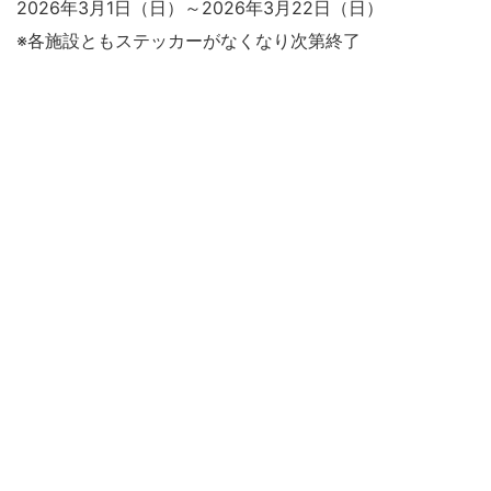
2026年3月1日（日）～2026年3月22日（日）
※各施設ともステッカーがなくなり次第終了