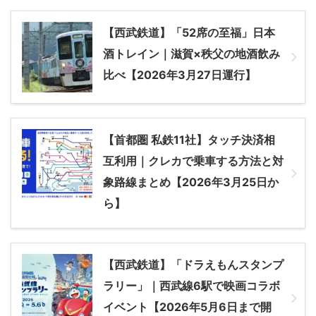
【西武鉄道】「52席の至福」日本
酒トレイン｜滋賀×秩父の地酒飲み
比べ【2026年3月27日運行】
【首都圏 私鉄11社】タッチ決済相
互利用｜クレカで乗車する方法と対
象路線まとめ【2026年3月25日か
ら】
【西武鉄道】「ドラえもんスタンプ
ラリー」｜西武線6駅で映画コラボ
イベント【2026年5月6日まで開