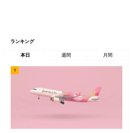
ランキング
本日
週間
月間