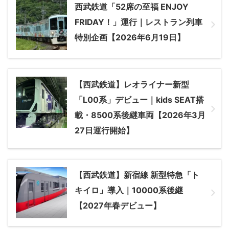
西武鉄道「52席の至福 ENJOY
FRIDAY！」運行｜レストラン列車
特別企画【2026年6月19日】
【西武鉄道】レオライナー新型
「L00系」デビュー｜kids SEAT搭
載・8500系後継車両【2026年3月
27日運行開始】
【西武鉄道】新宿線 新型特急「ト
キイロ」導入｜10000系後継
【2027年春デビュー】