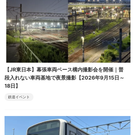
【JR東日本】幕張車両ベース構内撮影会を開催｜普
段入れない車両基地で夜景撮影【2026年9月15日～
18日】
鉄道イベント