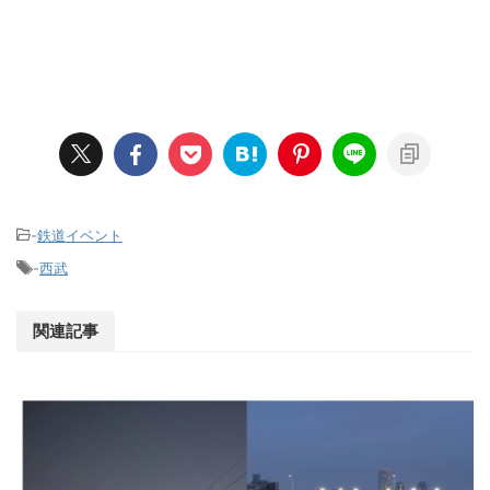
-
鉄道イベント
-
西武
関連記事