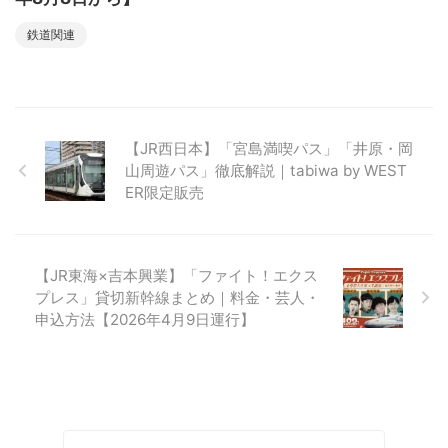
鉄道関連
【JR西日本】「宮島満喫パス」「井原・岡
山周遊パス」徹底解説｜tabiwa by WEST
ER限定販売
【JR東海×吉本興業】「ファイト！エクス
プレス」貸切新幹線まとめ｜料金・芸人・
申込方法【2026年4月9日運行】