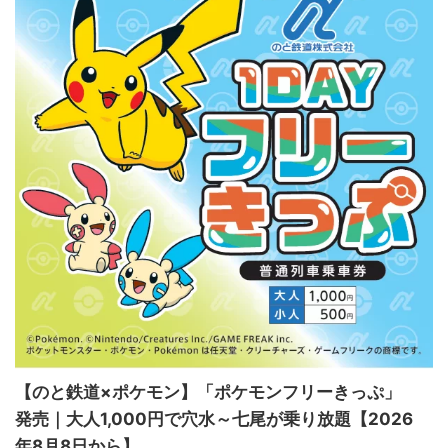
【のと鉄道×ポケモン】「ポケモンフリーきっぷ」
発売｜大人1,000円で穴水～七尾が乗り放題【2026
年8月8日から】