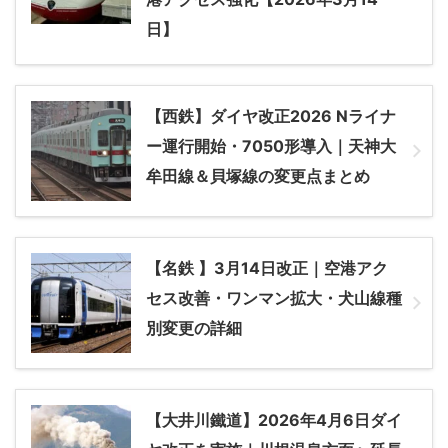
日】
【西鉄】ダイヤ改正2026 Nライナ
ー運行開始・7050形導入｜天神大
牟田線＆貝塚線の変更点まとめ
【名鉄 】3月14日改正｜空港アク
セス改善・ワンマン拡大・犬山線種
別変更の詳細
【大井川鐵道】2026年4月6日ダイ