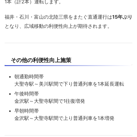
1本（計2本）運転します。
福井・石川・富山の北陸三県をまたぐ直通運行は
15年ぶり
となり、広域移動の利便性向上が期待されます。
その他の利便性向上施策
朝通勤時間帯
大聖寺駅～美川駅間で下り普通列車を1本延長運転
午後時間帯
金沢駅～大聖寺駅間で1往復増発
早朝時間帯
金沢駅～大聖寺駅間で上り普通列車を1本増発