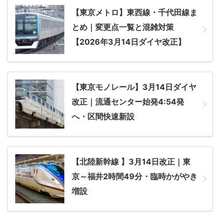
【東京メトロ】東西線・千代田線ま
とめ｜変更点一覧と混雑対策
【2026年3月14日ダイヤ改正】
【東京モノレール】3月14日ダイヤ
改正｜流通センター始発4:54発
へ・区間快速新設
【北陸新幹線 】3月14日改正｜東
京～福井2時間49分・臨時かがやき
増設