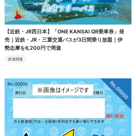
【近鉄・JR西日本】「ONE KANSAI QR乗車券」発
売｜近鉄・JR・三重交通バスが3日間乗り放題｜伊
勢志摩を6,200円で周遊
鉄道関連