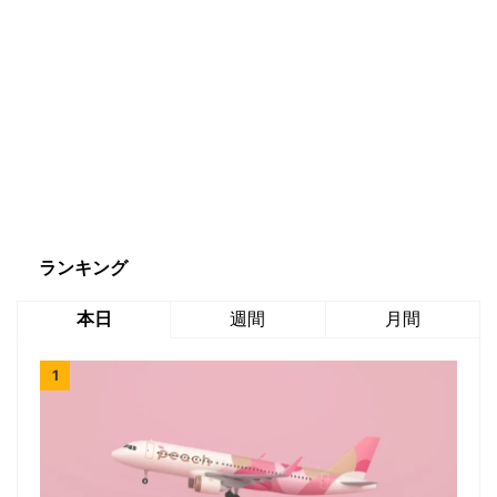
ランキング
本日
週間
月間