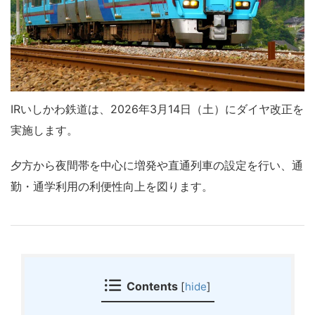
IRいしかわ鉄道
は、2026年3月14日（土）にダイヤ改正を
実施します。
夕方から夜間帯を中心に増発や直通列車の設定を行い、通
勤・通学利用の利便性向上を図ります。
Contents
[
hide
]