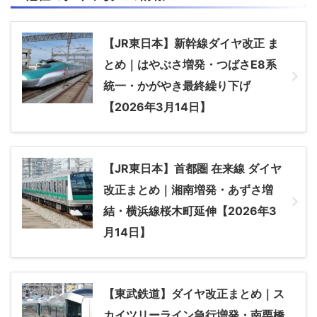
【JR東日本】新幹線ダイヤ改正 ま
とめ｜はやぶさ増発・つばさE8系
統一・かがやき最終繰り下げ
【2026年3月14日】
【JR東日本】首都圏 在来線 ダイヤ
改正まとめ｜湘南増発・あずさ増
結・横浜線桜木町延伸【2026年3
月14日】
【東武鉄道】ダイヤ改正まとめ｜ス
カイツリーライン急行増発・南栗橋