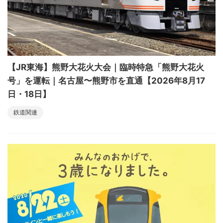
【JR東海】熊野大花火大会｜臨時特急「熊野大花火
号」を運転｜名古屋〜熊野市を直通【2026年8月17
日・18日】
鉄道関連