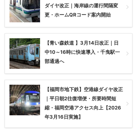
ダイヤ改正｜海岸線の運行間隔変
更・ホームQRコード案内開始
【青い森鉄道 】3月14日改正｜日
中10～16時に快速導入・千曳駅一
部通過へ
【福岡市地下鉄】空港線ダイヤ改正
｜平日朝2往復増便・所要時間短
縮・福岡空港アクセス向上【2026
年3月16日実施】