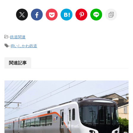
-
鉄道関連
-
IRいしかわ鉄道
関連記事