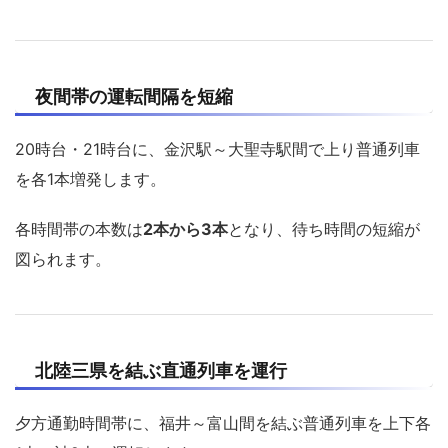
夜間帯の運転間隔を短縮
20時台・21時台に、金沢駅～大聖寺駅間で上り普通列車
を各1本増発します。
各時間帯の本数は
2本から3本
となり、待ち時間の短縮が
図られます。
北陸三県を結ぶ直通列車を運行
夕方通勤時間帯に、福井～富山間を結ぶ普通列車を上下各