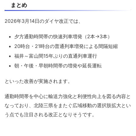
まとめ
2026年3月14日のダイヤ改正では、
夕方通勤時間帯の快速列車増発（2本→3本）
20時台・21時台の普通列車増発による間隔短縮
福井～富山間15年ぶりの直通列車運行
朝・午後・早朝時間帯の増発や延長運転
といった改善が実施されます。
通勤時間帯を中心に輸送力強化と利便性向上を図る内容と
なっており、北陸三県をまたぐ広域移動の選択肢拡大とい
う点でも注目される改正となりそうです。