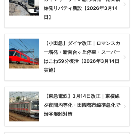
始発リバティ新設【2026年3月14
日】
【小田急】ダイヤ改正｜ロマンスカ
ー増発・新百合ヶ丘停車・スーパー
はこね59分復活【2026年3月14日
実施】
【東急電鉄】3月14日改正｜東横線
夕夜間均等化・田園都市線準急化で
渋谷混雑対策