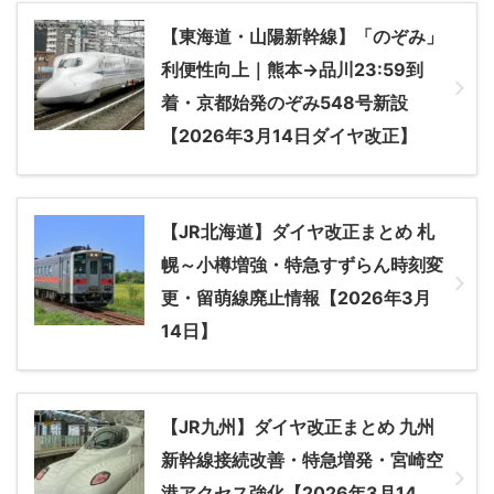
【東海道・山陽新幹線】「のぞみ」
利便性向上｜熊本→品川23:59到
着・京都始発のぞみ548号新設
【2026年3月14日ダイヤ改正】
【JR北海道】ダイヤ改正まとめ 札
幌～小樽増強・特急すずらん時刻変
更・留萌線廃止情報【2026年3月
14日】
【JR九州】ダイヤ改正まとめ 九州
新幹線接続改善・特急増発・宮崎空
港アクセス強化【2026年3月14