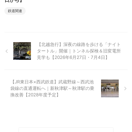
日から】
鉄道関連
【北越急行】深夜の線路を歩ける「ナイト
タートル」開催｜トンネル探検＆旧変電所
見学も【2026年6月27日・7月4日】
【JR東日本×西武鉄道】武蔵野線～西武池
袋線の直通運転へ｜新秋津駅～秋津駅の乗
換改善【2028年度予定】