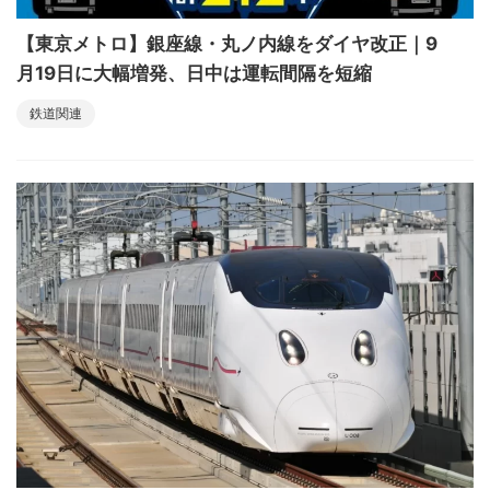
【東京メトロ】銀座線・丸ノ内線をダイヤ改正｜9
月19日に大幅増発、日中は運転間隔を短縮
鉄道関連