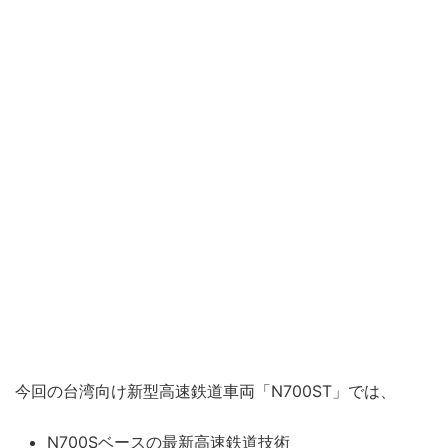
今回の台湾向け新型高速鉄道車両「N700ST」では、
N700Sベースの最新高速鉄道技術