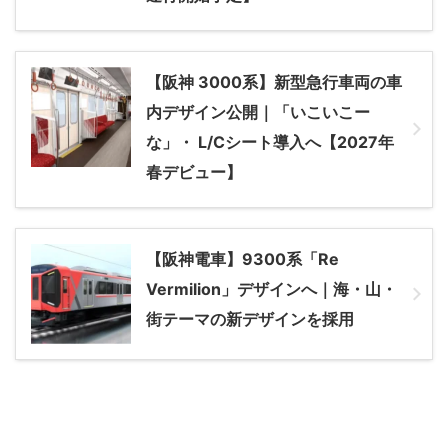
【阪神 3000系】新型急行車両の車
内デザイン公開｜「いこいこー
な」・ L/Cシート導入へ【2027年
春デビュー】
【阪神電車】9300系「Re
Vermilion」デザインへ｜海・山・
街テーマの新デザインを採用