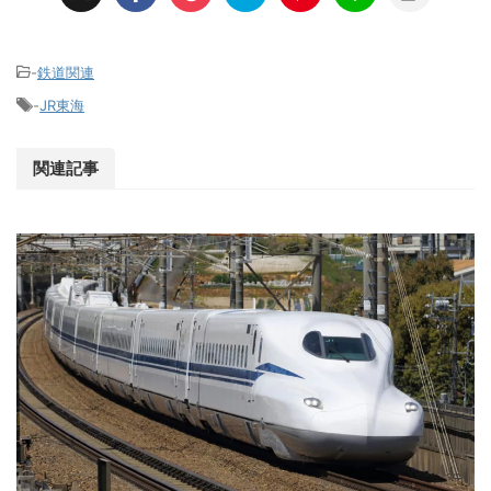
-
鉄道関連
-
JR東海
関連記事