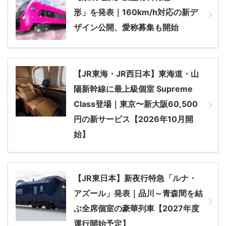
形」を発表｜160km/h対応の新デ
ザイン公開、愛称募集も開始
【JR東海・JR西日本】東海道・山
陽新幹線に最上級個室 Supreme
Class登場｜東京〜新大阪60,500
円の新サービス【2026年10月開
始】
【JR東日本】新夜行特急「ルナ・
アズール」発表｜品川～青森間を結
ぶ全席個室の豪華列車【2027年度
運行開始予定】