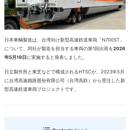
日本車輌製造は、台湾向け新型高速鉄道車両「N700ST」
について、同社が製造を担当する車両の第1回出荷を
2026
年5月19日
に実施すると発表しました。
日立製作所と東芝などで構成されるHTSCが、2023年5月
に台湾高速鐵路股份有限公司（台湾高鉄）から受注した新
型高速鉄道車両プロジェクトです。