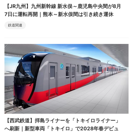
【JR九州】九州新幹線 新水俣～鹿児島中央間が8月
7日に運転再開｜熊本～新水俣間は引き続き運休
鉄道関連
【西武鉄道】拝島ライナーを「トキイロライナー」
へ刷新｜新型車両「トキイロ」で2028年春デビュ