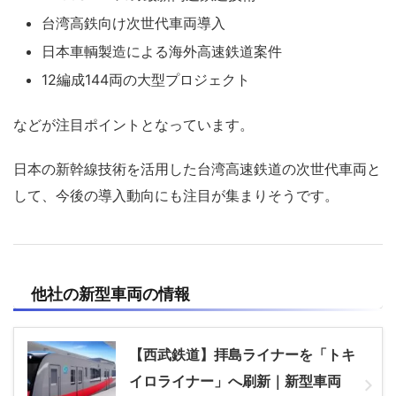
台湾高鉄向け次世代車両導入
日本車輌製造による海外高速鉄道案件
12編成144両の大型プロジェクト
などが注目ポイントとなっています。
日本の新幹線技術を活用した台湾高速鉄道の次世代車両と
して、今後の導入動向にも注目が集まりそうです。
他社の新型車両の情報
【西武鉄道】拝島ライナーを「トキ
イロライナー」へ刷新｜新型車両