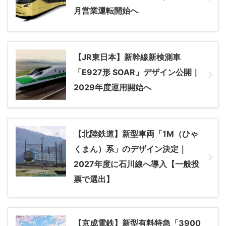
月営業運転開始へ
【JR東日本】新幹線新検測車
「E927形 SOAR」デザイン公開｜
2029年度運用開始へ
【北陸鉄道】新型車両「1M（ひゃ
くまん）系」のデザイン決定｜
2027年度に石川線へ導入【一般投
票で選出】
【京成電鉄】新型有料特急「3900