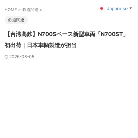
Japanese
▼
HOME
>
鉄道関連
>
鉄道関連
【台湾高鉄】N700Sベース新型車両「N700ST」
初出荷｜日本車輌製造が担当
2026-08-05