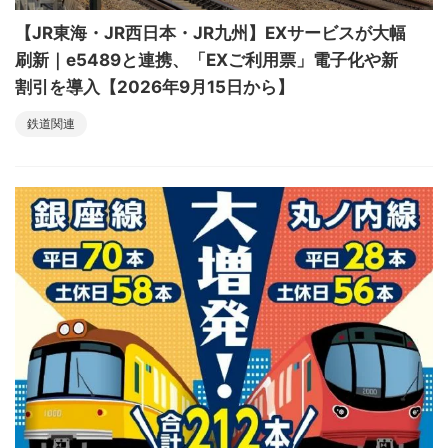
【JR東海・JR西日本・JR九州】EXサービスが大幅
刷新｜e5489と連携、「EXご利用票」電子化や新
割引を導入【2026年9月15日から】
鉄道関連