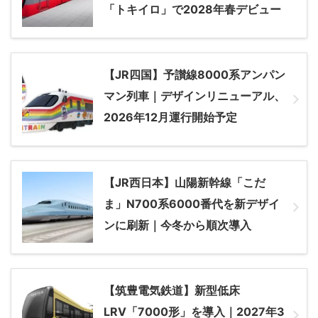
「トキイロ」で2028年春デビュー
【JR四国】予讃線8000系アンパン
マン列車｜デザインリニューアル、
2026年12月運行開始予定
【JR西日本】山陽新幹線「こだ
ま」N700系6000番代を新デザイ
ンに刷新｜今冬から順次導入
【筑豊電気鉄道】新型低床
LRV「7000形」を導入｜2027年3