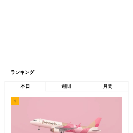
ランキング
本日
週間
月間