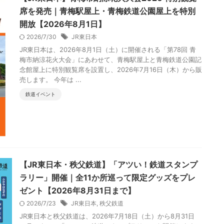
席を発売｜青梅駅屋上・青梅鉄道公園屋上を特別
開放【2026年8月1日】
2026/7/30
JR東日本
JR東日本は、2026年8月1日（土）に開催される「第78回 青
梅市納涼花火大会」にあわせて、青梅駅屋上と青梅鉄道公園記
念館屋上に特別観覧席を設置し、2026年7月16日（木）から販
売します。 今年は ...
鉄道イベント
【JR東日本・秩父鉄道】「アツい！鉄道スタンプ
ラリー」開催｜全11か所巡って限定グッズをプレ
ゼント【2026年8月31日まで】
2026/7/23
JR東日本
,
秩父鉄道
JR東日本と秩父鉄道は、2026年7月18日（土）から8月31日