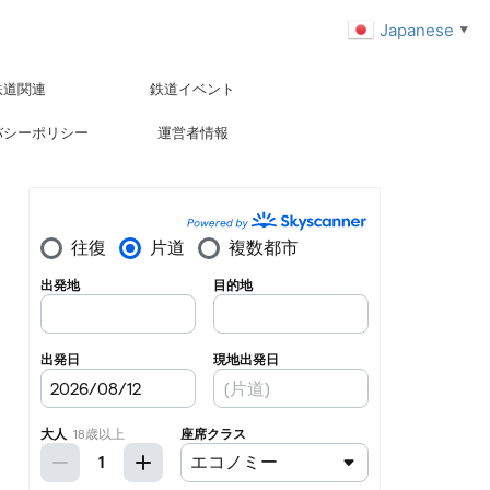
Japanese
▼
鉄道関連
鉄道イベント
バシーポリシー
運営者情報