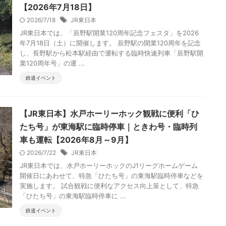
【2026年7月18日】
2026/7/18
JR東日本
JR東日本では、「辰野駅開業120周年記念フェスタ」を2026
年7月18日（土）に開催します。 辰野駅の開業120周年を記念
し、長野駅から松本駅経由で運転する臨時快速列車「辰野駅開
業120周年号」の運 ...
鉄道イベント
【JR東日本】水戸ホーリーホック観戦に便利「ひ
たち号」が東海駅に臨時停車｜ときわ号・臨時列
車も運転【2026年8月～9月】
2026/7/22
JR東日本
JR東日本では、水戸ホーリーホックのJ1リーグホームゲーム
開催日にあわせて、特急「ひたち号」の東海駅臨時停車などを
実施します。 試合観戦に便利なアクセス向上策として、特急
「ひたち号」の東海駅臨時停車に ...
鉄道イベント