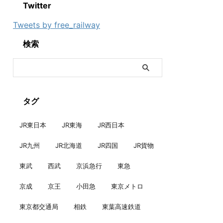
Twitter
Tweets by free_railway
検索
タグ
JR東日本
JR東海
JR西日本
JR九州
JR北海道
JR四国
JR貨物
東武
西武
京浜急行
東急
京成
京王
小田急
東京メトロ
東京都交通局
相鉄
東葉高速鉄道