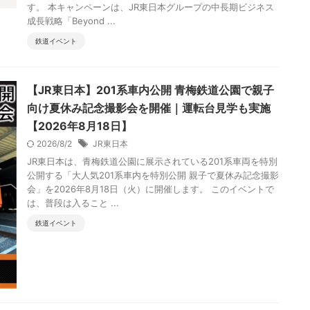
す。 本キャンペーンは、JR東日本グループの中長期ビジネス
成長戦略「Beyond ...
鉄道イベント
【JR東日本】201系車内公開 青梅鉄道公園で親子
向け夏休み記念撮影会を開催｜運転台見学も実施
【2026年8月18日】
2026/8/2
JR東日本
JR東日本は、青梅鉄道公園に展示されている201系車両を特別
公開する「大人気201系車内を特別公開 親子で夏休み記念撮影
会」を2026年8月18日（火）に開催します。 このイベントで
は、普段は入ること ...
鉄道イベント