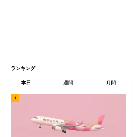
ランキング
本日
週間
月間