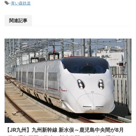
-
青い森鉄道
関連記事
【JR九州】九州新幹線 新水俣～鹿児島中央間が8月