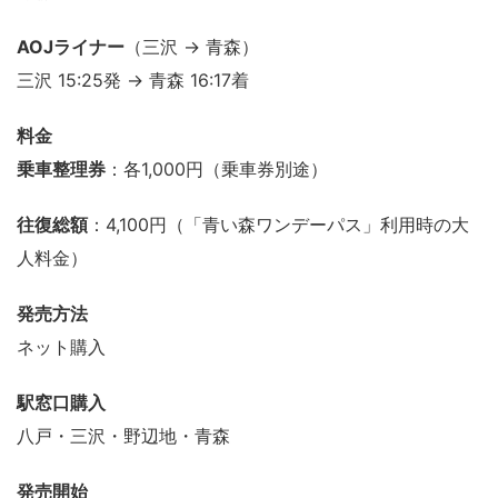
AOJライナー
（三沢 → 青森）
三沢 15:25発 → 青森 16:17着
料金
乗車整理券
：各1,000円（乗車券別途）
往復総額
：4,100円（「青い森ワンデーパス」利用時の大
人料金）
発売方法
ネット購入
駅窓口購入
八戸・三沢・野辺地・青森
発売開始