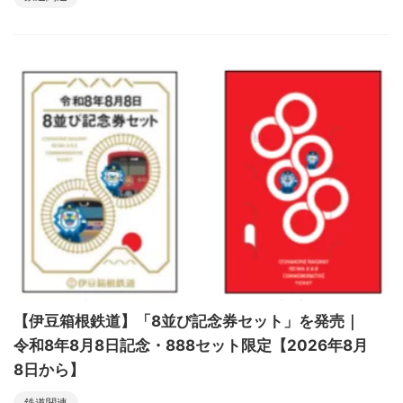
【伊豆箱根鉄道】「8並び記念券セット」を発売｜
令和8年8月8日記念・888セット限定【2026年8月
8日から】
鉄道関連