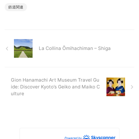
鉄道関連
La Collina Ōmihachiman – Shiga
Gion Hanamachi Art Museum Travel Gu
ide: Discover Kyoto’s Geiko and Maiko C
ulture