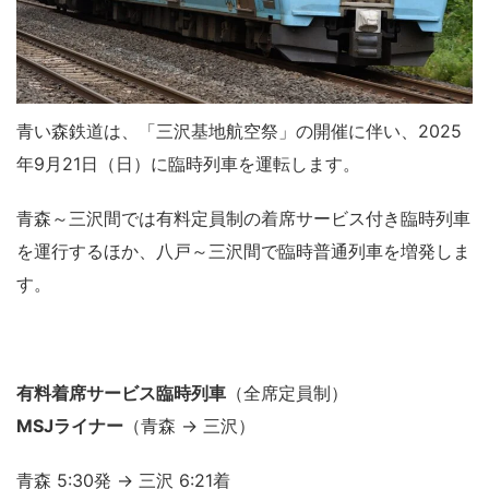
青い森鉄道は、「三沢基地航空祭」の開催に伴い、2025
年9月21日（日）に臨時列車を運転します。
青森～三沢間では有料定員制の着席サービス付き臨時列車
を運行するほか、八戸～三沢間で臨時普通列車を増発しま
す。
有料着席サービス臨時列車
（全席定員制）
MSJライナー
（青森 → 三沢）
青森 5:30発 → 三沢 6:21着