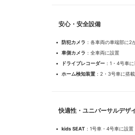
安心・安全設備
防犯カメラ
：各車両の車端部に2
車側カメラ
：全車両に設置
ドライブレコーダー
：1・4号車
ホーム検知装置
：2・3号車に搭
快適性・ユニバーサルデザ
kids SEAT
：1号車・4号車に設置