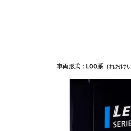
車両形式：L00系（れおけ