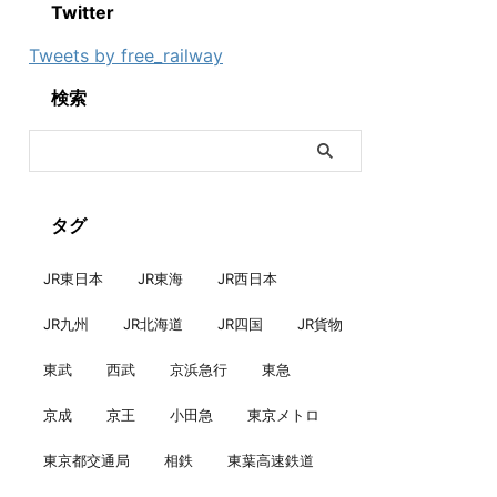
Twitter
Tweets by free_railway
検索
タグ
JR東日本
JR東海
JR西日本
JR九州
JR北海道
JR四国
JR貨物
東武
西武
京浜急行
東急
京成
京王
小田急
東京メトロ
東京都交通局
相鉄
東葉高速鉄道