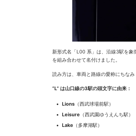
新形式名「L00 系」は、沿線3駅を
を組み合わせて名付けました。
読み方は、車両と路線の愛称にちな
“L” は山口線の3駅の頭文字に由来：
Lions
（西武球場前駅）
Leisure
（西武園ゆうえんち駅）
Lake
（多摩湖駅）