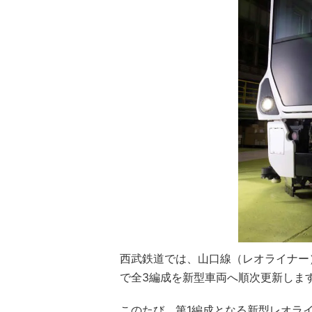
西武鉄道では、山口線（レオライナー）
で全3編成を新型車両へ順次更新しま
このたび、第1編成となる新型レオラ