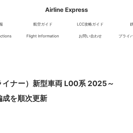
Airline Express
報
航空ガイド
LCC攻略ガイド
actions
Flight Information
お問い合わせ
プライ
イナー）新型車両 L00系 2025～
編成を順次更新