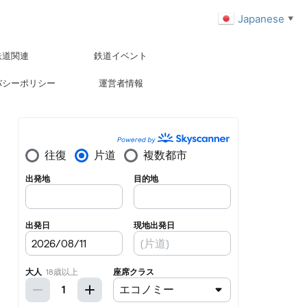
Japanese
▼
鉄道関連
鉄道イベント
バシーポリシー
運営者情報