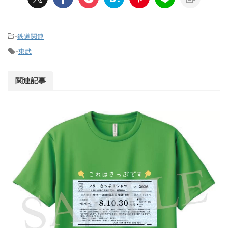
-
鉄道関連
-
東武
関連記事