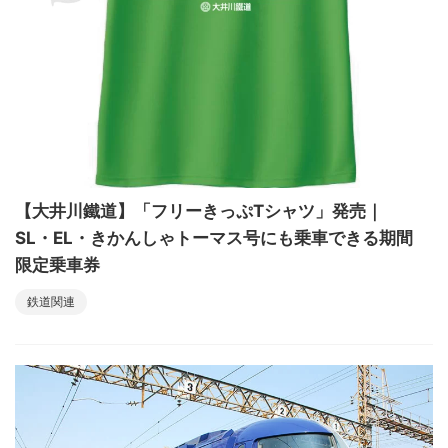
【大井川鐵道】「フリーきっぷTシャツ」発売｜
SL・EL・きかんしゃトーマス号にも乗車できる期間
限定乗車券
鉄道関連