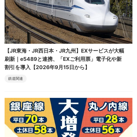
【JR東海・JR西日本・JR九州】EXサービスが大幅
刷新｜e5489と連携、「EXご利用票」電子化や新
割引を導入【2026年9月15日から】
鉄道関連