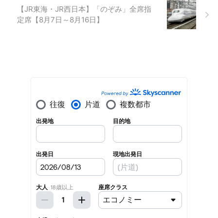
【JR東海・JR西日本】「のぞみ」全席指
定席【8月7日～8月16日】