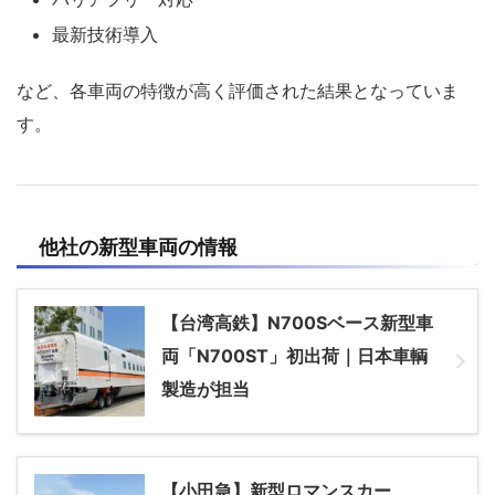
最新技術導入
など、各車両の特徴が高く評価された結果となっていま
す。
他社の新型車両の情報
【台湾高鉄】N700Sベース新型車
両「N700ST」初出荷｜日本車輌
製造が担当
【小田急】新型ロマンスカー