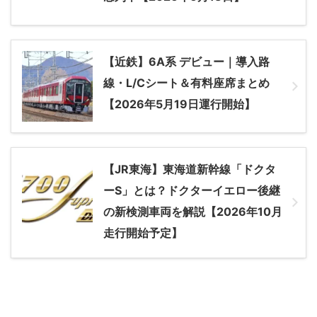
【近鉄】6A系 デビュー｜導入路
線・L/Cシート＆有料座席まとめ
【2026年5月19日運行開始】
【JR東海】東海道新幹線「ドクタ
ーS」とは？ドクターイエロー後継
の新検測車両を解説【2026年10月
走行開始予定】