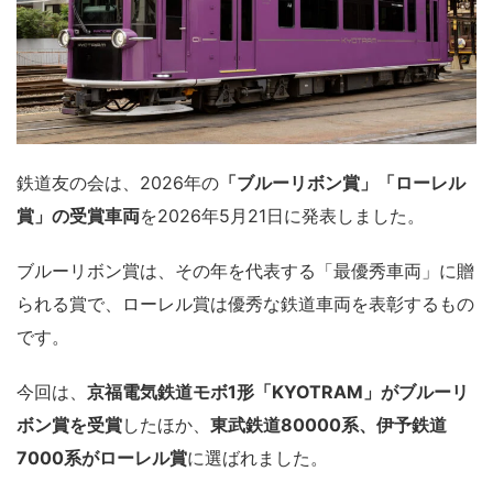
鉄道友の会は、2026年の
「ブルーリボン賞」「ローレル
賞」の受賞車両
を2026年5月21日に発表しました。
ブルーリボン賞は、その年を代表する「最優秀車両」に贈
られる賞で、ローレル賞は優秀な鉄道車両を表彰するもの
です。
今回は、
京福電気鉄道モボ1形「KYOTRAM」がブルーリ
ボン賞を受賞
したほか、
東武鉄道80000系、伊予鉄道
7000系がローレル賞
に選ばれました。