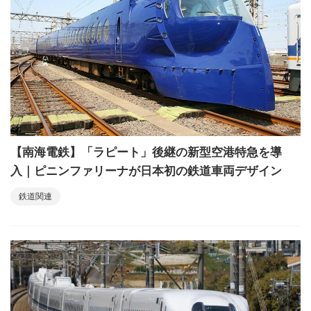
【南海電鉄】「ラピート」後継の新型空港特急を導
入｜ピニンファリーナが日本初の鉄道車両デザイン
鉄道関連