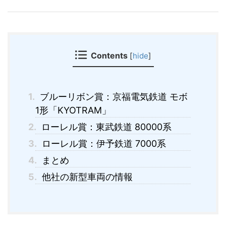
Contents
[
hide
]
1.
ブルーリボン賞：京福電気鉄道 モボ
1形「KYOTRAM」
2.
ローレル賞：東武鉄道 80000系
3.
ローレル賞：伊予鉄道 7000系
4.
まとめ
5.
他社の新型車両の情報