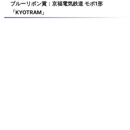
ブルーリボン賞：京福電気鉄道 モボ1形
「KYOTRAM」