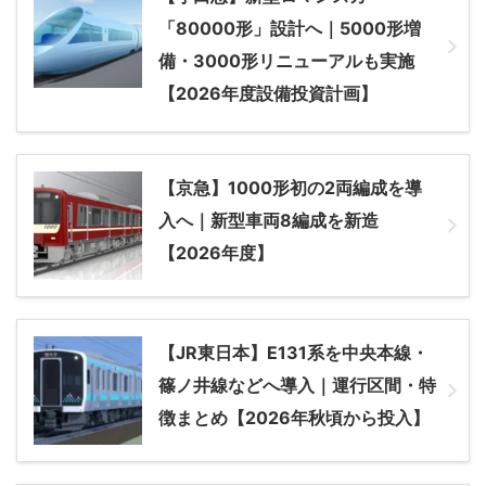
「80000形」設計へ｜5000形増
備・3000形リニューアルも実施
【2026年度設備投資計画】
【京急】1000形初の2両編成を導
入へ｜新型車両8編成を新造
【2026年度】
【JR東日本】E131系を中央本線・
篠ノ井線などへ導入｜運行区間・特
徴まとめ【2026年秋頃から投入】