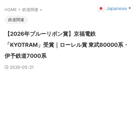
Japanese
▼
HOME
>
鉄道関連
>
鉄道関連
【2026年ブルーリボン賞】京福電鉄
「KYOTRAM」受賞｜ローレル賞 東武80000系・
伊予鉄道7000系
2026-05-21