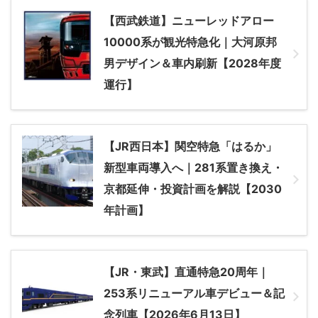
【西武鉄道】ニューレッドアロー
10000系が観光特急化｜大河原邦
男デザイン＆車内刷新【2028年度
運行】
【JR西日本】関空特急「はるか」
新型車両導入へ｜281系置き換え・
京都延伸・投資計画を解説【2030
年計画】
【JR・東武】直通特急20周年｜
253系リニューアル車デビュー＆記
念列車【2026年6月13日】