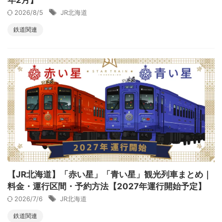
2026/8/5
JR北海道
鉄道関連
【JR北海道】「赤い星」「青い星」観光列車まとめ｜
料金・運行区間・予約方法【2027年運行開始予定】
2026/7/6
JR北海道
鉄道関連