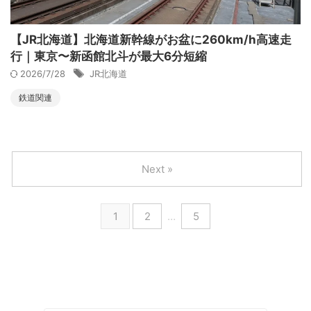
【JR北海道】北海道新幹線がお盆に260km/h高速走
行｜東京〜新函館北斗が最大6分短縮
2026/7/28
JR北海道
鉄道関連
Next »
1
2
…
5