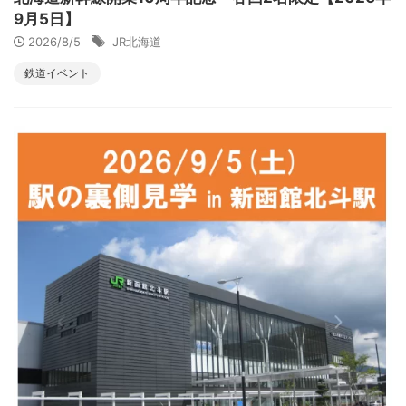
9月5日】
2026/8/5
JR北海道
鉄道イベント