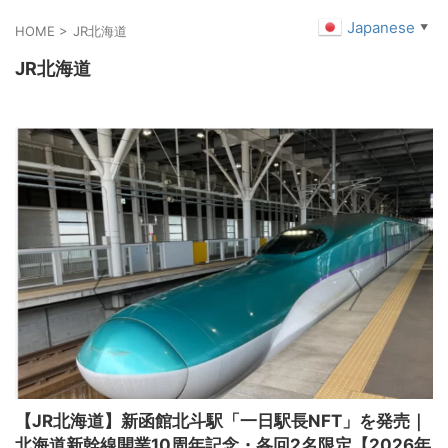
Japanese
▼
HOME
>
JR北海道
JR北海道
【JR北海道】新函館北斗駅「一日駅長NFT」を発売｜
北海道新幹線開業10周年記念・各回2名限定【2026年