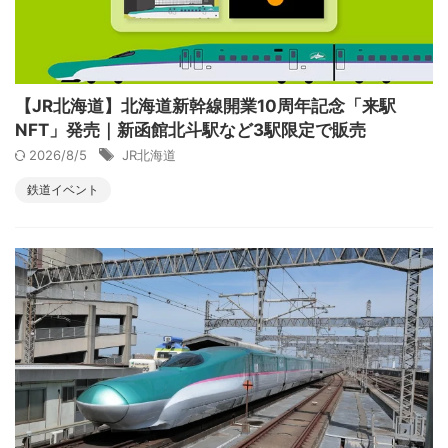
【JR北海道】北海道新幹線開業10周年記念「来駅
NFT」発売｜新函館北斗駅など3駅限定で販売
2026/8/5
JR北海道
鉄道イベント