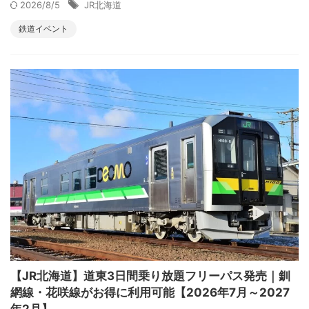
2026/8/5
JR北海道
鉄道イベント
【JR北海道】道東3日間乗り放題フリーパス発売｜釧
網線・花咲線がお得に利用可能【2026年7月～2027
年2月】