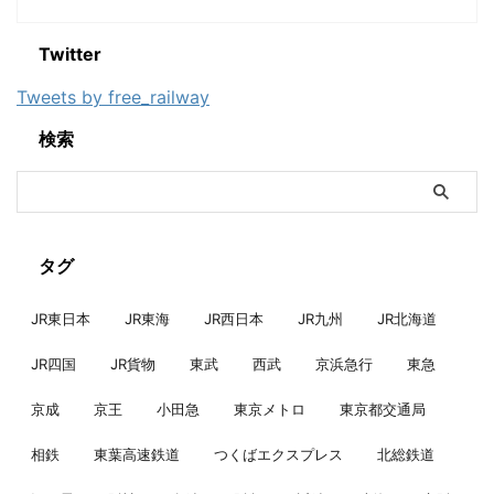
Twitter
Tweets by free_railway
検索
タグ
JR東日本
JR東海
JR西日本
JR九州
JR北海道
JR四国
JR貨物
東武
西武
京浜急行
東急
京成
京王
小田急
東京メトロ
東京都交通局
相鉄
東葉高速鉄道
つくばエクスプレス
北総鉄道