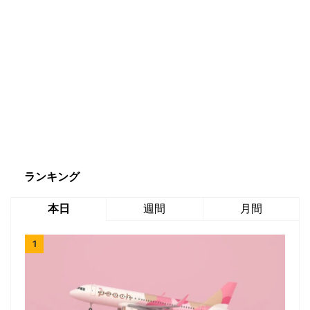
ランキング
本日
週間
月間